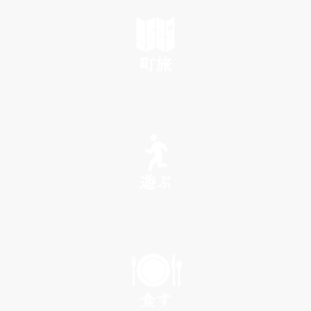
町旅
SEE
遊ぶ
PLAY
食す