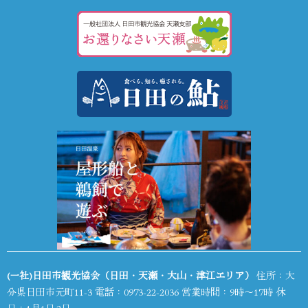
(一社)日田市観光協会（日田・天瀬・大山・津江エリア）
住所：大
分県日田市元町11-3 電話：
0973-22-2036
営業時間：9時～17時 休
日：1月1日,2日