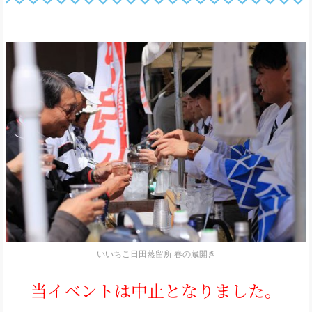
いいちこ日田蒸留所 春の蔵開き
当イベントは中止となりました。