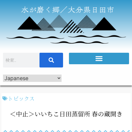
トピックス
＜中止＞いいちこ日田蒸留所 春の蔵開き