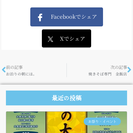
Facebookでシェア
Xでシェア
前の記事
次の記事
お泊りの朝には。
焼きそば専門 金飯店
最近の投稿
お祭り・イベント