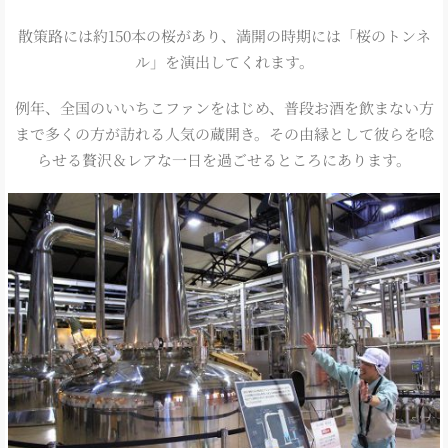
散策路には約150本の桜があり、満開の時期には「桜のトンネ
ル」を演出してくれます。
例年、全国のいいちこファンをはじめ、普段お酒を飲まない方
まで多くの方が訪れる人気の蔵開き。その由縁として彼らを唸
らせる贅沢＆レアな一日を過ごせるところにあります。