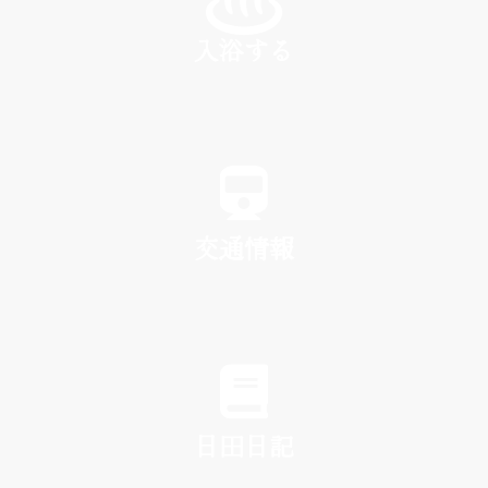
入浴する
SPA
交通情報
TRAFFIC
日田日記