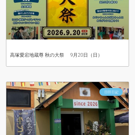
高塚愛宕地蔵尊 秋の大祭 9月20日（日）
日田日記