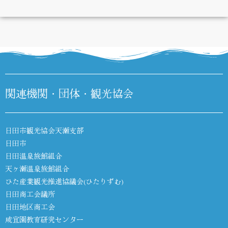
DIARY
関連機関・団体・観光協会
日田市観光協会天瀬支部
日田市
日田温泉旅館組合
天ヶ瀬温泉旅館組合
ひた産業観光推進協議会(ひたりずむ)
日田商工会議所
日田地区商工会
咸宜園教育研究センター