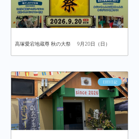
高塚愛宕地蔵尊 秋の大祭 9月20日（日）
日田日記