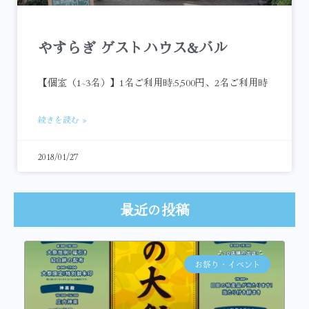
やすらぎ ゲストハウス&バル
【個室（1~3名）】1名ご利用時:5,500円、2名ご利用時
続きを読む »
2018/01/27
最近の投稿
お祭り・イベント