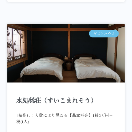
ゲストハウス
水処稀荘（すいこまれそう）
1棟貸し：人数により異なる【基本料金】1棟2万円＋
税(1人)