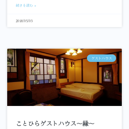
続きを読む »
2018/05/03
ゲストハウス
ことひらゲストハウス～縁～