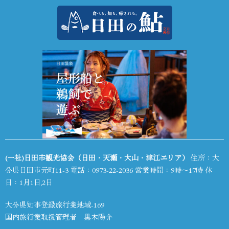
(一社)日田市観光協会（日田・天瀬・大山・津江エリア）
住所：大
分県日田市元町11-3 電話：
0973-22-2036
営業時間：9時～17時 休
日：1月1日,2日
大分県知事登録旅行業地域-169
国内旅行業取扱管理者 黒木陽介