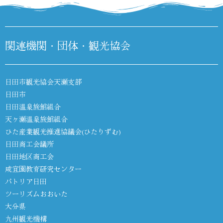
関連機関・団体・観光協会
日田市観光協会天瀬支部
日田市
日田温泉旅館組合
天ヶ瀬温泉旅館組合
ひた産業観光推進協議会(ひたりずむ)
日田商工会議所
日田地区商工会
咸宜園教育研究センター
パトリア日田
ツーリズムおおいた
大分県
九州観光機構