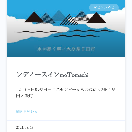
ゲストハウス
レディースインmoTomachi
ＪＲ日田駅や日田バスセンターから共に徒歩3分！豆
田と隈町
続きを読む »
2021/08/13