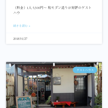
（料金）1人 5,500円～ 和モダン造りが好評のゲスト
ハウ
続きを読む »
2018/01/27
ゲストハウス