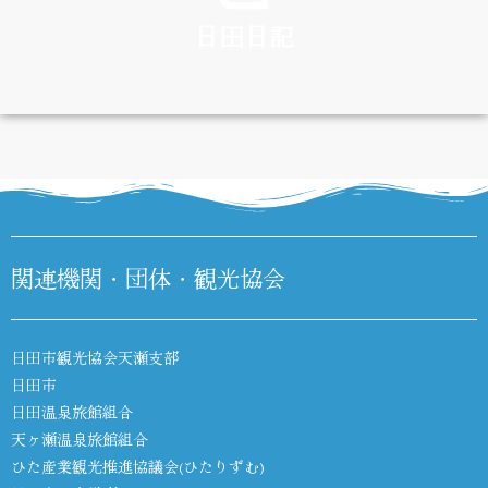
日田日記
DIARY
関連機関・団体・観光協会
日田市観光協会天瀬支部
日田市
日田温泉旅館組合
天ヶ瀬温泉旅館組合
ひた産業観光推進協議会(ひたりずむ)