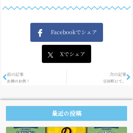
Facebookでシェア
Xでシェア
前の記事
次の記事
お酒のお供！
豆田町にて。
最近の投稿