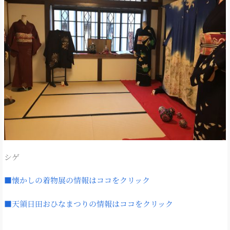
シゲ
■懐かしの着物展の情報はココをクリック
■天領日田おひなまつりの情報はココをクリック