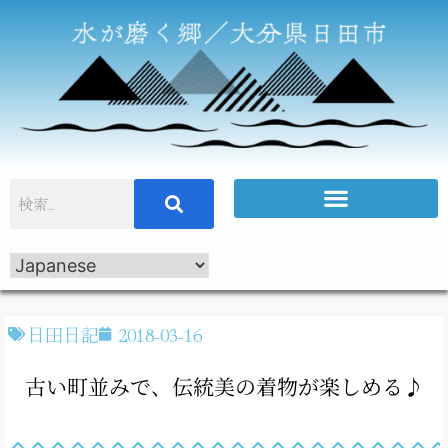
日田日記
2018-03-16
古い町並みで、伝統美の着物が楽しめる♪