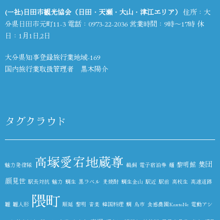
(一社)日田市観光協会（日田・天瀬・大山・津江エリア）
住所：大
分県日田市元町11-3 電話：
0973-22-2036
営業時間：9時～17時 休
日：1月1日,2日
大分県知事登録旅行業地域-169
国内旅行業取扱管理者 黒木陽介
タグクラウド
高塚愛宕地蔵尊
集団
黎明館
魅力発信隊
鵜飼
電子宿泊券
麺
顔見世
駅長対抗
魅力
鯛生
黒ラベル
麦焼酎
鯛生金山
駅近
駅前
高校生
高速道路
隈町
雛
雛人形
順延
黎明
音楽
韓国料理
鯛
鳥市
食感農園KazetoNe
電動アシ