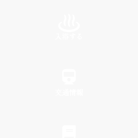
INN
入浴する
SPA
交通情報
TRAFFIC