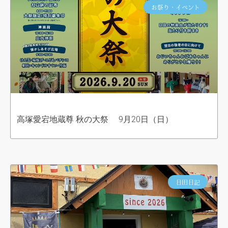
お祭り・イベント
高塚愛宕地蔵尊 秋の大祭 9月20日（日）
日田日記