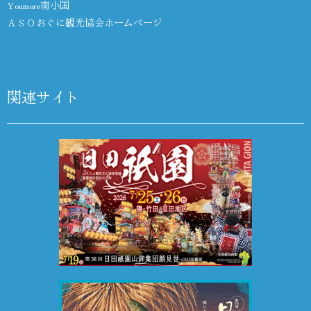
Youmore南小国
ＡＳＯおぐに観光協会ホームページ
関連サイト