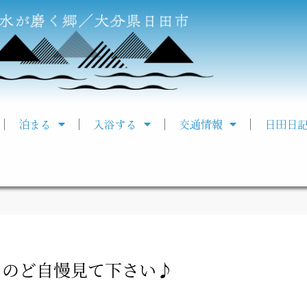
泊まる
入浴する
交通情報
日田日
K のど自慢見て下さい♪