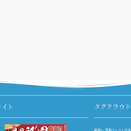
サイト
タグクラウド
鵜飼い
電動アシスト付自