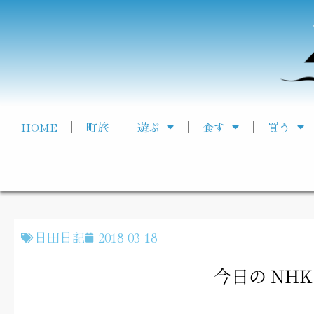
HOME
町旅
遊ぶ
食す
買う
日田日記
2018-03-18
今日の NH