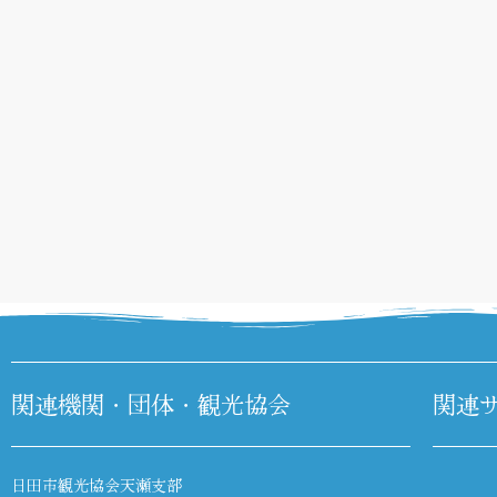
関連機関・団体・観光協会
関連
日田市観光協会天瀬支部