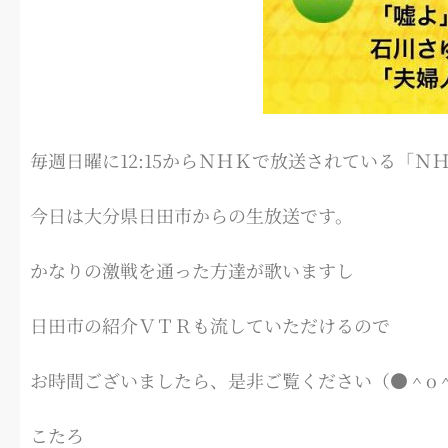
毎週日曜に12:15からＮＨＫで放送されている「Ｎ
今日は大分県日田市からの生放送です。
かなりの激戦を通った方達が歌いますし
日田市の紹介ＶＴＲも流していただけるので
お時間ございましたら、是非ご覧ください（●＾o
こたろ