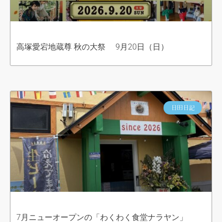
高塚愛宕地蔵尊 秋の大祭 9月20日（日）
日田日記
7月ニューオープンの「わくわく食堂ナラヤン」