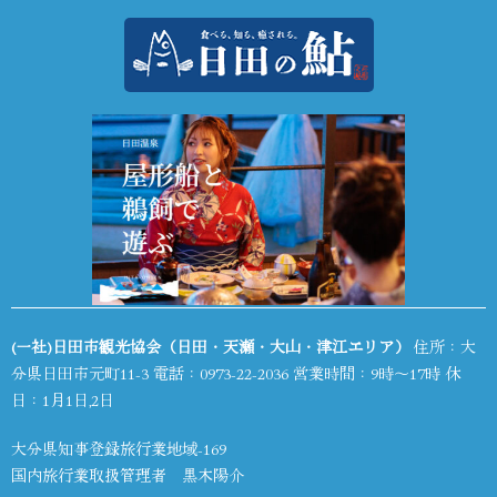
(一社)日田市観光協会（日田・天瀬・大山・津江エリア）
住所：大
分県日田市元町11-3 電話：
0973-22-2036
営業時間：9時～17時 休
日：1月1日,2日
大分県知事登録旅行業地域-169
国内旅行業取扱管理者 黒木陽介