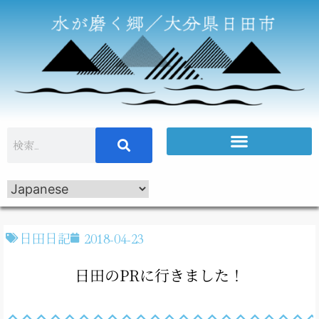
日田日記
2018-04-23
日田のPRに行きました！