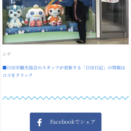
シゲ
■日田市観光協会のスタッフが更新する「日田日記」の情報は
ココをクリック
Facebookでシェア