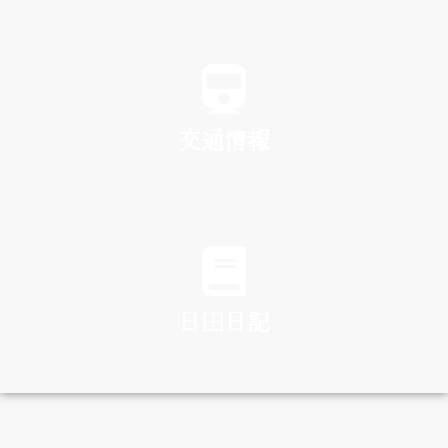
SPA
交通情報
TRAFFIC
日田日記
DIARY