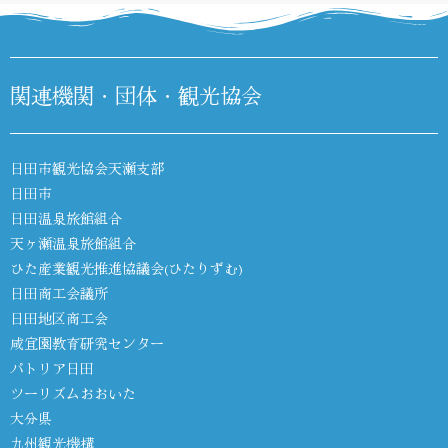
関連機関・団体・観光協会
日田市観光協会天瀬支部
日田市
日田温泉旅館組合
天ヶ瀬温泉旅館組合
ひた産業観光推進協議会(ひたりずむ)
日田商工会議所
日田地区商工会
咸宜園教育研究センター
パトリア日田
ツーリズムおおいた
大分県
九州観光機構