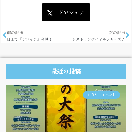
Xでシェア
前の記事
次の記事
日田で『デゴイチ』発見！
レストランダイヤルシリーズ♪
最近の投稿
お祭り・イベント