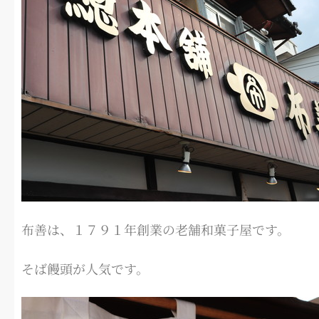
布善は、１７９１年創業の老舗和菓子屋です。
そば饅頭が人気です。