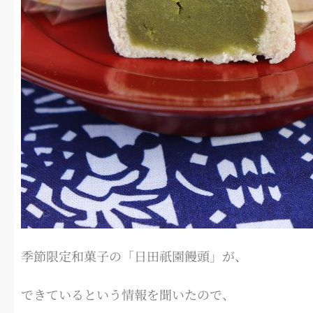
季節限定和菓子の「日田祇園饅頭」が、
できているという情報を聞いたので、