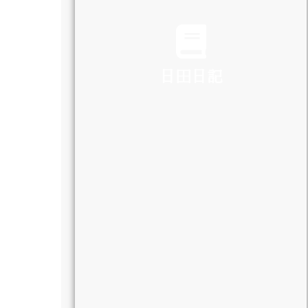
TRAFFIC
日田日記
DIARY