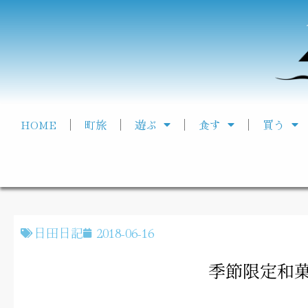
HOME
町旅
遊ぶ
食す
買う
日田日記
2018-06-16
季節限定和