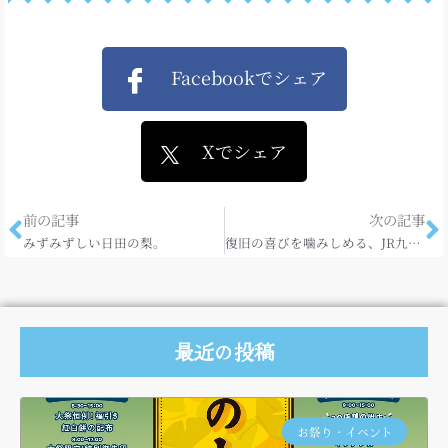
Facebookでシェア
Xでシェア
前の記事
次の記事
みずみずしい日田の梨。
復旧の喜びを噛みしめる、JR九州ウォーキング。
最近の投稿
お祭り・イベント