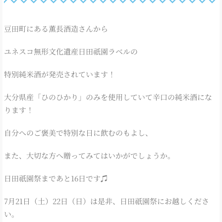
豆田町にある薫長酒造さんから
ユネスコ無形文化遺産日田祇園ラベルの
特別純米酒が発売されています！
大分県産「ひのひかり」のみを使用していて辛口の純米酒にな
ります！
自分へのご褒美で特別な日に飲むのもよし、
また、大切な方へ贈ってみてはいかがでしょうか。
日田祇園祭まであと16日です♫
7月21日（土）22日（日）は是非、日田祇園祭にお越しくださ
い。