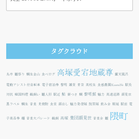
タグクラウド
高塚愛宕地蔵尊
鳥市
雛祭り
鯛生金山
食べログ
露天風呂
電動アシスト付自転車
電子宿泊券
黎明
雑貨
青空
高校生
食感農園KazetoNe
駅長
鮎
黎明館
対抗
韓国料理
鵜飼い
雛人形
駅近
餅つき
鯛
魅力
高速道路
顔見世
黒ラベル
鯛生
音楽
麦焼酎
食堂
顔出し
魅力発信隊
鼓笛隊
飲み会
順延
駅前
電
隈町
集団顔見世
高塚
子商品券
麺
音楽大パレード
鵜飼
音楽会
雛