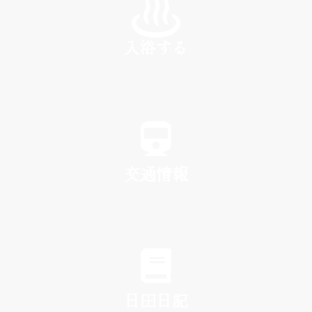
入浴する
SPA
交通情報
TRAFFIC
日田日記