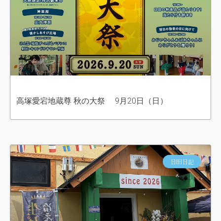
高塚愛宕地蔵尊 秋の大祭 9月20日（日）
日田日記