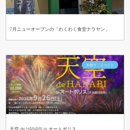
7月ニューオープンの「わくわく食堂ナラヤン」
お祭り・イベント
天空 de HANABI in オートポリス