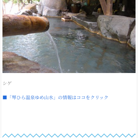
シゲ
■「琴ひら温泉ゆめ山水」の情報はココをクリック