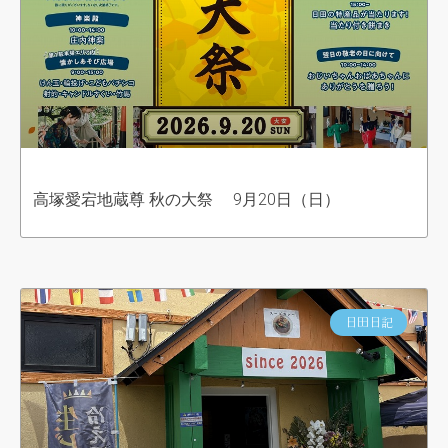
高塚愛宕地蔵尊 秋の大祭 9月20日（日）
日田日記