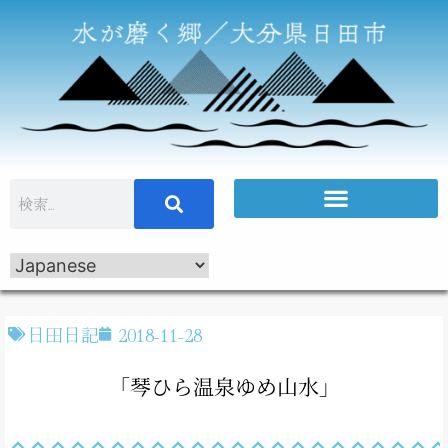
日田日記
2018-11-28
「琴ひら温泉ゆめ山水」