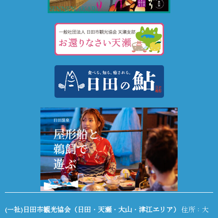
(一社)日田市観光協会（日田・天瀬・大山・津江エリア）
住所：大