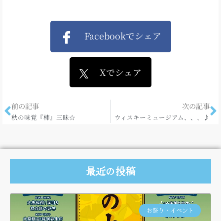
Facebookでシェア
Xでシェア
前の記事
次の記事
秋の味覚『柿』三昧☆
ウィスキーミュージアム、、、♪
最近の投稿
お祭り・イベント