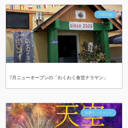
日田日記
7月ニューオープンの「わくわく食堂ナラヤン」
お祭り・イベント