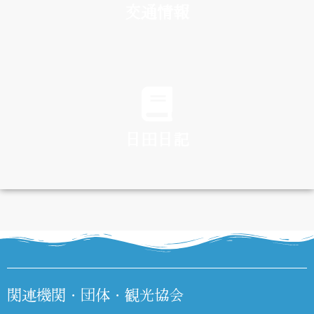
交通情報
TRAFFIC
日田日記
DIARY
関連機関・団体・観光協会