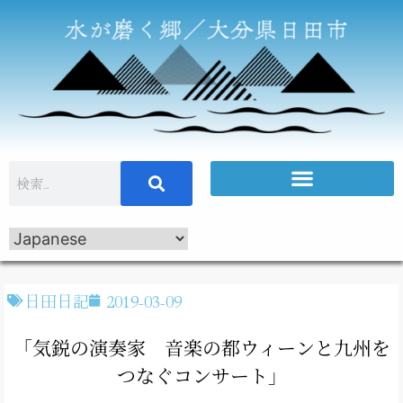
日田日記
2019-03-09
「気鋭の演奏家 音楽の都ウィーンと九州を
つなぐコンサート」