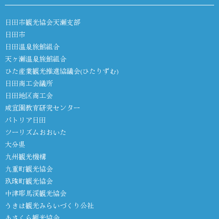
日田市観光協会天瀬支部
日田市
日田温泉旅館組合
天ヶ瀬温泉旅館組合
ひた産業観光推進協議会(ひたりずむ)
日田商工会議所
日田地区商工会
咸宜園教育研究センター
パトリア日田
ツーリズムおおいた
大分県
九州観光機構
九重町観光協会
玖珠町観光協会
中津耶馬渓観光協会
うきは観光みらいづくり公社
あさくら観光協会