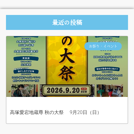
最近の投稿
お祭り・イベント
高塚愛宕地蔵尊 秋の大祭 9月20日（日）