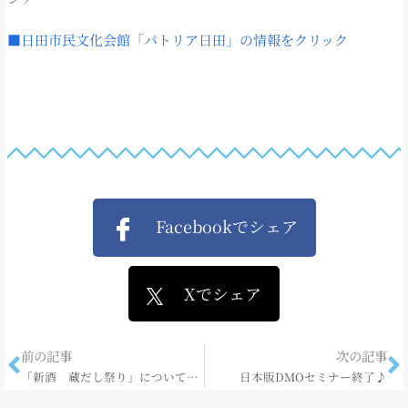
■日田市民文化会館「パトリア日田」の情報をクリック
Facebookでシェア
Xでシェア
前の記事
次の記事
「新酒 蔵だし祭り」について残念なご報告です。
日本版DMOセミナー終了♪