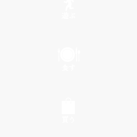
遊ぶ
PLAY
食す
EAT
買う