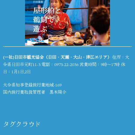
(一社)日田市観光協会（日田・天瀬・大山・津江エリア）
住所：大
分県日田市元町11-3 電話：
0973-22-2036
営業時間：9時～17時 休
日：1月1日,2日
大分県知事登録旅行業地域-169
国内旅行業取扱管理者 黒木陽介
タグクラウド