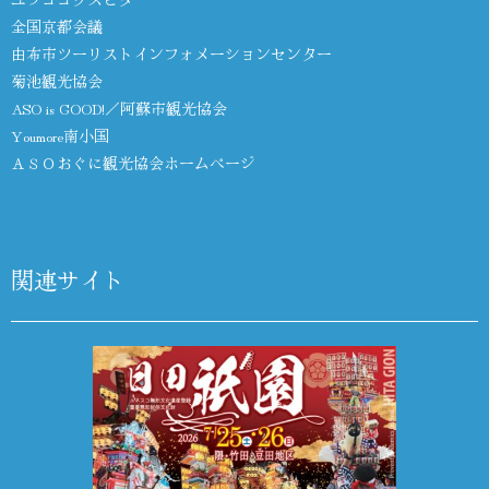
全国京都会議
由布市ツーリストインフォメーションセンター
菊池観光協会
ASO is GOOD!／阿蘇市観光協会
Youmore南小国
ＡＳＯおぐに観光協会ホームページ
関連サイト