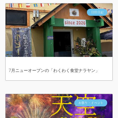
日田日記
7月ニューオープンの「わくわく食堂ナラヤン」
お祭り・イベント