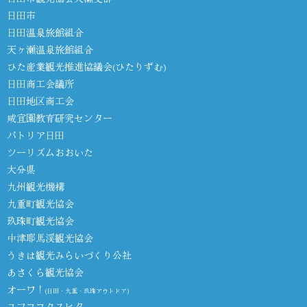
日田市
日田温泉旅館組合
天ヶ瀬温泉旅館組合
ひた産業観光推進協議会(ひたりずむ)
日田商工会議所
日田地区商工会
咸宜園教育研究センター
パトリア日田
ツーリズムおおいた
大分県
九州観光機構
九重町観光協会
玖珠町観光協会
中津耶馬渓観光協会
うきは観光みらいづくり公社
あさくら観光協会
オーワ！
(日田・九重・玖珠アウトドア)
ユフココクスヒタ