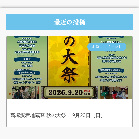
最近の投稿
お祭り・イベント
高塚愛宕地蔵尊 秋の大祭 9月20日（日）