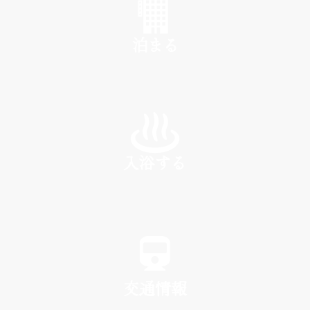
泊まる
INN
入浴する
SPA
交通情報