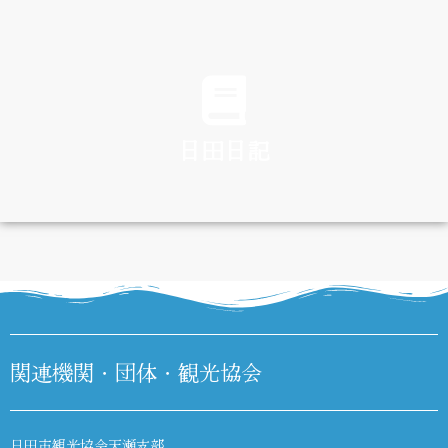
TRAFFIC
日田日記
DIARY
関連機関・団体・観光協会
日田市観光協会天瀬支部