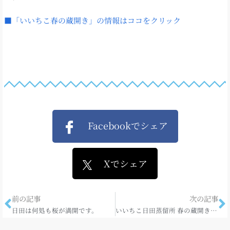
■「いいちこ春の蔵開き」の情報はココをクリック
Facebookでシェア
Xでシェア
前の記事
次の記事
日田は何処も桜が満開です。
いいちこ日田蒸留所 春の蔵開きへ行ってきました☆