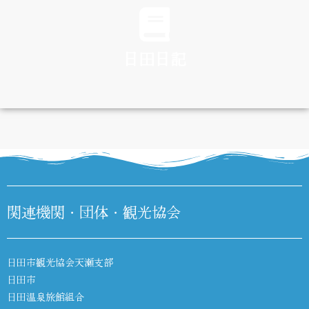
日田日記
DIARY
関連機関・団体・観光協会
日田市観光協会天瀬支部
日田市
日田温泉旅館組合