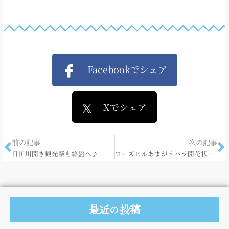
Facebookでシェア
Xでシェア
前の記事
次の記事
日田川開き観光祭も終盤へ♪
ローズヒルあまがせバラ開花状況（2019.5.27）♪
最近の投稿