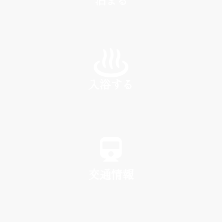
INN
入浴する
SPA
交通情報
TRAFFIC