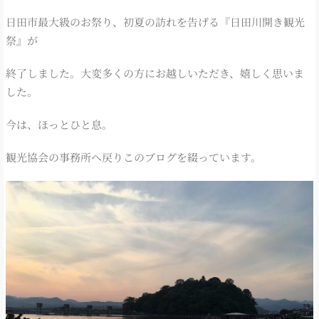
日田市最大級のお祭り、初夏の訪れを告げる『日田川開き観光
祭』が
終了しました。大変多くの方にお越しいただき、嬉しく思いま
した。
今は、ほっとひと息。
観光協会の事務所へ戻りこのブログを綴っています。