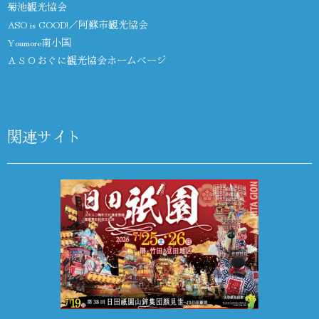
菊池観光協会
ASO is GOOD!／阿蘇市観光協会
Youmore南小国
ＡＳＯおぐに観光協会ホームページ
関連サイト