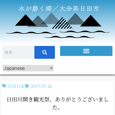
日田日記
2019-05-26
日田川開き観光祭、ありがとうございまし
た。