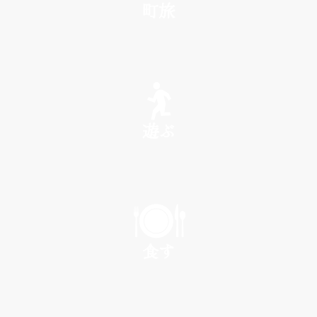
町旅
SEE
遊ぶ
PLAY
食す
EAT