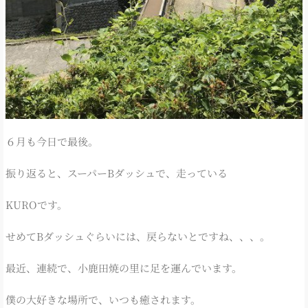
６月も今日で最後。
振り返ると、スーパーBダッシュで、走っている
KUROです。
せめてBダッシュぐらいには、戻らないとですね、、、。
最近、連続で、小鹿田焼の里に足を運んでいます。
僕の大好きな場所で、いつも癒されます。