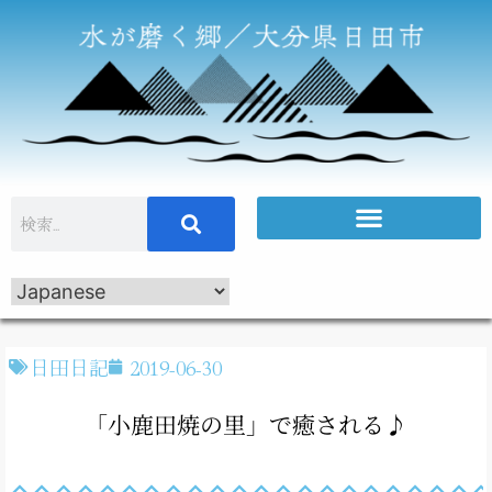
日田日記
2019-06-30
「小鹿田焼の里」で癒される♪