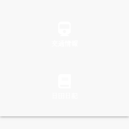
SPA
交通情報
TRAFFIC
日田日記
DIARY