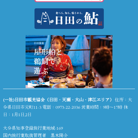
(一社)日田市観光協会（日田・天瀬・大山・津江エリア）
住所：大
分県日田市元町11-3 電話：
0973-22-2036
営業時間：9時～17時 休
日：1月1日,2日
大分県知事登録旅行業地域-169
国内旅行業取扱管理者 黒木陽介