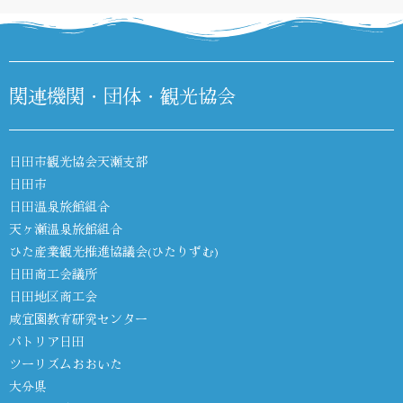
関連機関・団体・観光協会
日田市観光協会天瀬支部
日田市
日田温泉旅館組合
天ヶ瀬温泉旅館組合
ひた産業観光推進協議会(ひたりずむ)
日田商工会議所
日田地区商工会
咸宜園教育研究センター
パトリア日田
ツーリズムおおいた
大分県