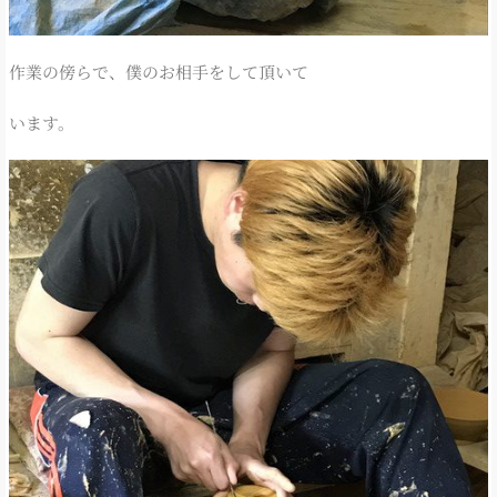
作業の傍らで、僕のお相手をして頂いて
います。