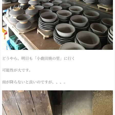
どうやら、明日も「小鹿田焼の里」に行く
可能性が大です。
雨が降らないと良いのですが、、、。