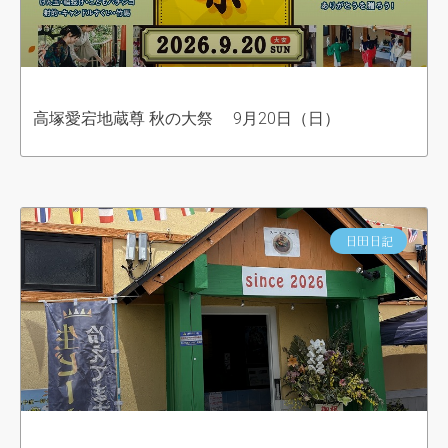
高塚愛宕地蔵尊 秋の大祭 9月20日（日）
日田日記