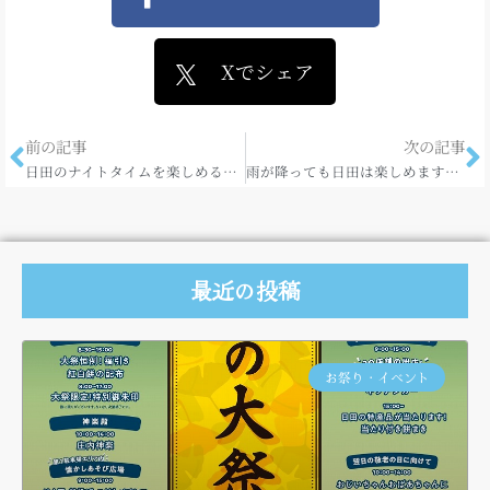
Xでシェア
前の記事
次の記事
日田のナイトタイムを楽しめるBar！
雨が降っても日田は楽しめますよ！
最近の投稿
お祭り・イベント