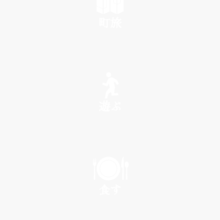
町旅
SEE
遊ぶ
PLAY
食す