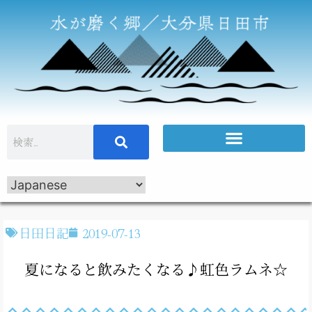
日田日記
2019-07-13
夏になると飲みたくなる♪虹色ラムネ☆