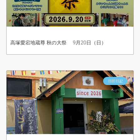
高塚愛宕地蔵尊 秋の大祭 9月20日（日）
日田日記