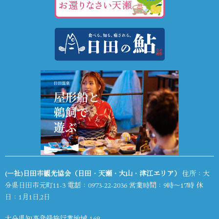
(一社)日田市観光協会（日田・天瀬・大山・津江エリア）
住所：大
分県日田市元町11-3 電話：
0973-22-2036
営業時間：9時～17時 休
日：1月1日,2日
大分県知事登録旅行業地域-169