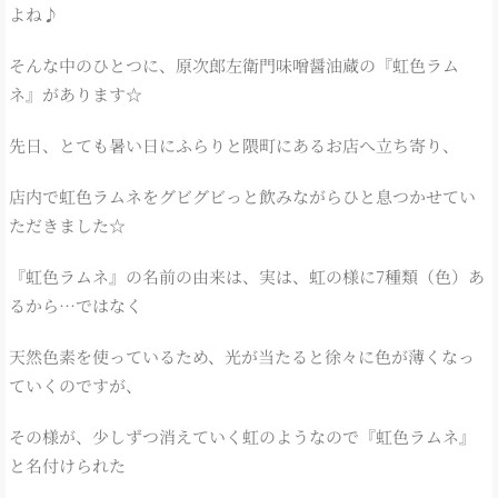
よね♪
そんな中のひとつに、原次郎左衛門味噌醤油蔵の『虹色ラム
ネ』があります☆
先日、とても暑い日にふらりと隈町にあるお店へ立ち寄り、
店内で虹色ラムネをグビグビっと飲みながらひと息つかせてい
ただきました☆
『虹色ラムネ』の名前の由来は、実は、虹の様に7種類（色）あ
るから…ではなく
天然色素を使っているため、光が当たると徐々に色が薄くなっ
ていくのですが、
その様が、少しずつ消えていく虹のようなので『虹色ラムネ』
と名付けられた