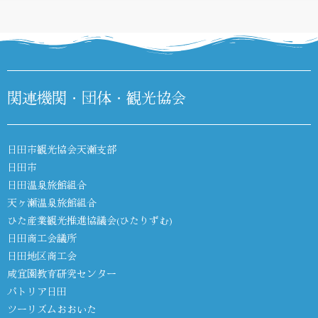
DIARY
関連機関・団体・観光協会
日田市観光協会天瀬支部
日田市
日田温泉旅館組合
天ヶ瀬温泉旅館組合
ひた産業観光推進協議会(ひたりずむ)
日田商工会議所
日田地区商工会
咸宜園教育研究センター
パトリア日田
ツーリズムおおいた