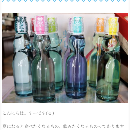
こんにちは。すーです(‘ω’)
夏になると食べたくなるもの、飲みたくなるものってあります