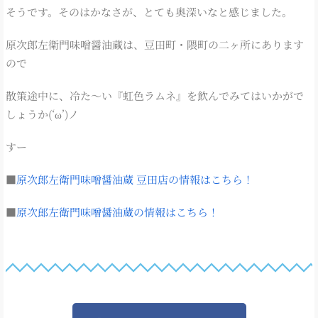
そうです。そのはかなさが、とても奥深いなと感じました。
原次郎左衛門味噌醤油蔵は、豆田町・隈町の二ヶ所にあります
ので
散策途中に、冷た～い『虹色ラムネ』を飲んでみてはいかがで
しょうか(‘ω’)ノ
すー
■
原次郎左衛門味噌醤油蔵 豆田店の情報はこちら！
■
原次郎左衛門味噌醤油蔵の情報はこちら！