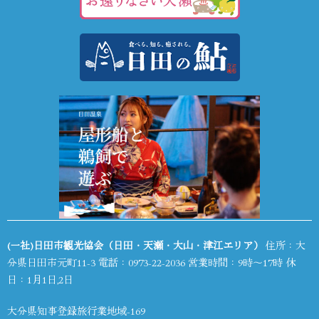
(一社)日田市観光協会（日田・天瀬・大山・津江エリア）
住所：大
分県日田市元町11-3 電話：
0973-22-2036
営業時間：9時～17時 休
日：1月1日,2日
大分県知事登録旅行業地域-169