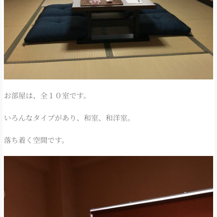
お部屋は、全１０室です。
いろんなタイプがあり、和室、和洋室。
落ち着く空間です。