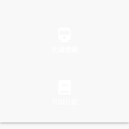
SPA
交通情報
TRAFFIC
日田日記
DIARY