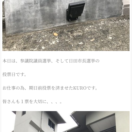
本日は、参議院議員選挙、そして日田市長選挙の
投票日です。
お仕事の為、期日前投票を済ませたKUROです。
皆さんも１票を大切に、、、。