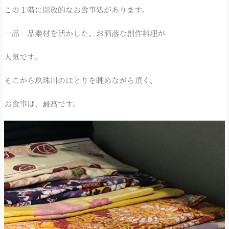
この１階に開放的なお食事処があります。
一品一品素材を活かした、お洒落な創作料理が
人気です。
そこから玖珠川のほとりを眺めながら頂く、
お食事は、最高です。