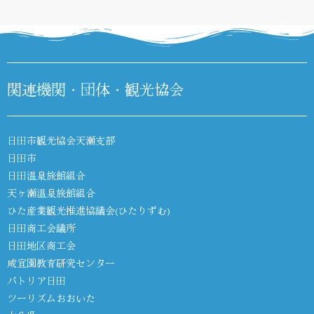
関連機関・団体・観光協会
日田市観光協会天瀬支部
日田市
日田温泉旅館組合
天ヶ瀬温泉旅館組合
ひた産業観光推進協議会(ひたりずむ)
日田商工会議所
日田地区商工会
咸宜園教育研究センター
パトリア日田
ツーリズムおおいた