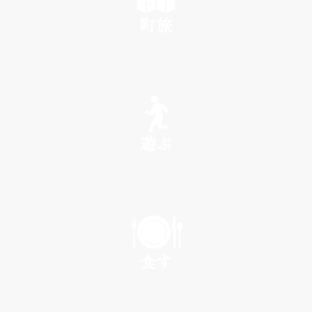
町旅
SEE
遊ぶ
PLAY
食す