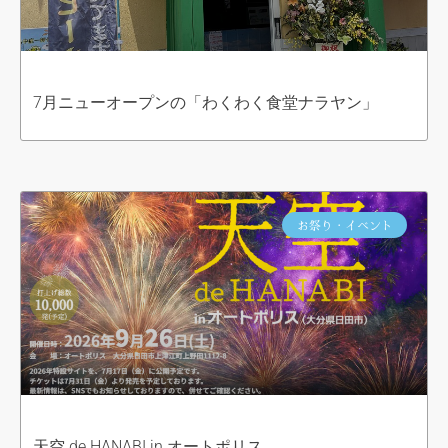
7月ニューオープンの「わくわく食堂ナラヤン」
お祭り・イベント
天空 de HANABI in オートポリス