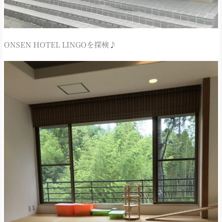
ONSEN HOTEL LINGOを探検♪