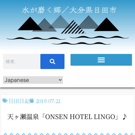
日田日記
2019-07-21
天ヶ瀬温泉「ONSEN HOTEL LINGO」♪