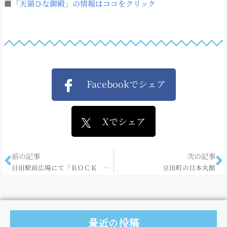
■
「天領ひな御殿」の情報はココをクリック
Facebookでシェア
Xでシェア
前の記事
次の記事
日田駅前広場にて「ＲＯＣＫ ＩＣＥ ＦＥＳ」が開催されます！
豆田町の日本丸館
最近の投稿