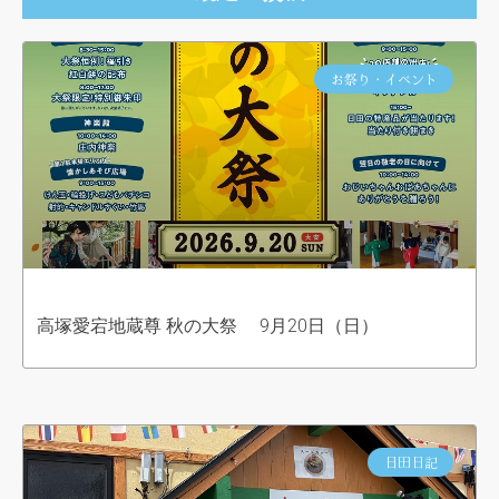
お祭り・イベント
高塚愛宕地蔵尊 秋の大祭 9月20日（日）
日田日記