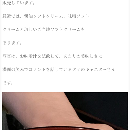
販売しています。
最近では、醤油ソフトクリーム、味噌ソフト
クリームと珍しいご当地ソフトクリームも
あります。
写真は、お味噌汁を試飲して、あまりの美味しさに
満面の笑みでコメントを話しているタイのキャスターさん
です。