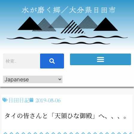
日田日記
2019-08-06
タイの皆さんと「天領ひな御殿」へ、、、。