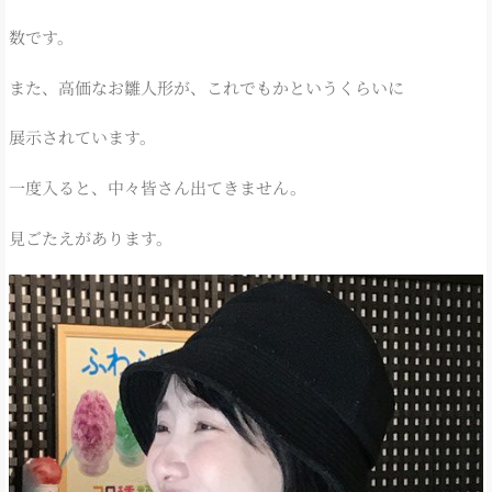
数です。
また、高価なお雛人形が、これでもかというくらいに
展示されています。
一度入ると、中々皆さん出てきません。
見ごたえがあります。