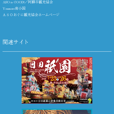
ASO is GOOD!／阿蘇市観光協会
Youmore南小国
ＡＳＯおぐに観光協会ホームページ
関連サイト