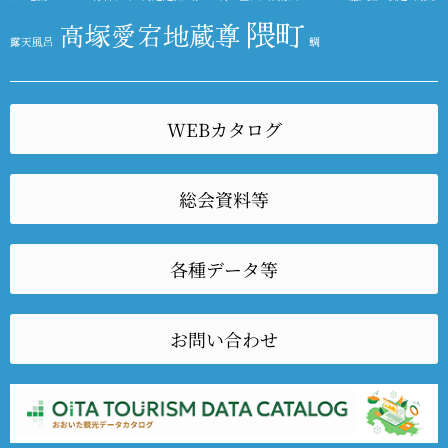
隈町
高塚愛宕地蔵尊
露天風呂
鯛
WEBカタログ
総会資料等
各種データ等
お問い合わせ