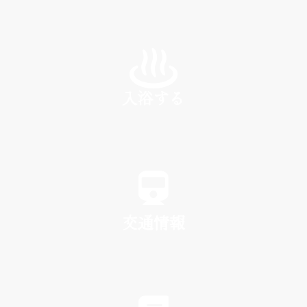
INN
入浴する
SPA
交通情報
TRAFFIC