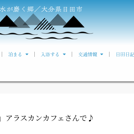
泊まる
入浴する
交通情報
日田日
」アラスカンカフェさんで♪