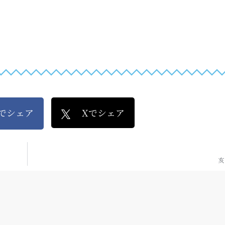
kでシェア
Xでシェア
亥