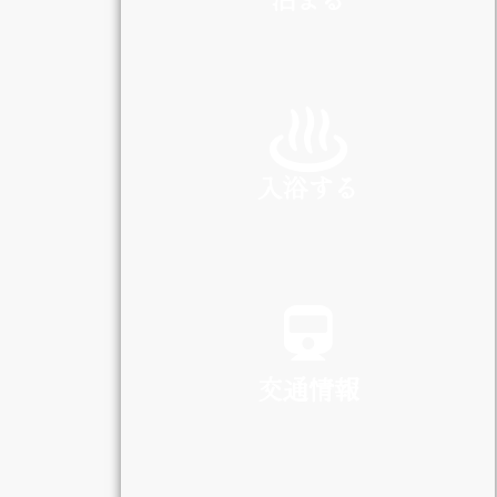
INN
入浴する
SPA
交通情報
TRAFFIC