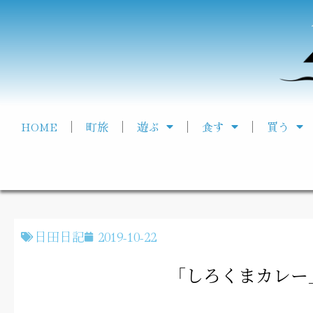
HOME
町旅
遊ぶ
食す
買う
日田日記
2019-10-22
「しろくまカレー