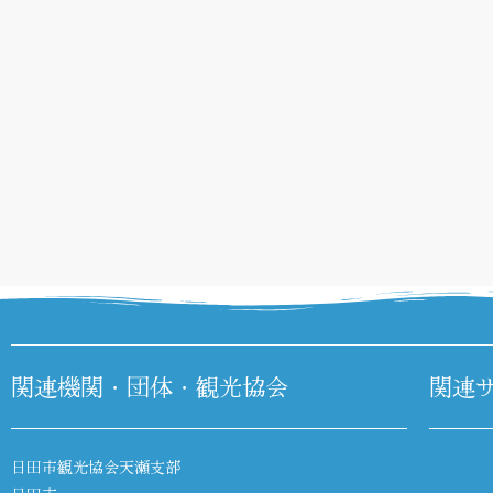
関連機関・団体・観光協会
関連
日田市観光協会天瀬支部