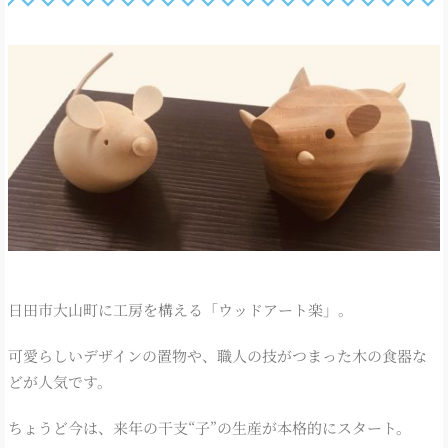
日田市大山町に工房を構える「ウッドアート楽」。
可愛らしいデザインの置物や、職人の技がつまった木の食器な
どが人気です。
ちょうど今は、来年の干支“子”の生産が本格的にスタート。