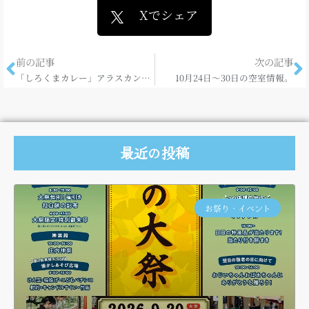
Xでシェア
前の記事
次の記事
「しろくまカレー」アラスカンカフェさんで♪
10月24日～30日の空室情報。
最近の投稿
お祭り・イベント