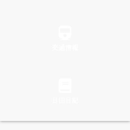
SPA
交通情報
TRAFFIC
日田日記
DIARY