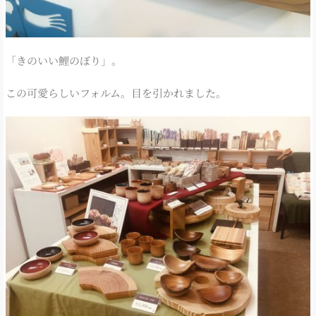
「きのいい鯉のぼり」。
この可愛らしいフォルム。目を引かれました。