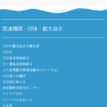
関連機関・団体・観光協会
日田市観光協会天瀬支部
日田市
日田温泉旅館組合
天ヶ瀬温泉旅館組合
ひた産業観光推進協議会(ひたりずむ)
日田商工会議所
日田地区商工会
咸宜園教育研究センター
パトリア日田
ツーリズムおおいた
大分県