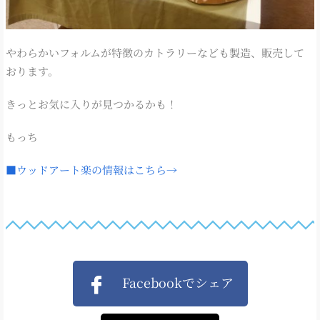
やわらかいフォルムが特徴のカトラリーなども製造、販売して
おります。
きっとお気に入りが見つかるかも！
もっち
■ウッドアート楽の情報はこちら→
Facebookでシェア