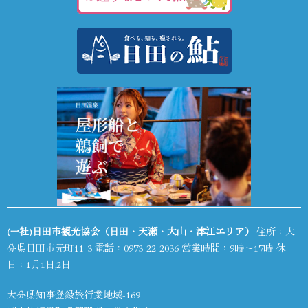
(一社)日田市観光協会（日田・天瀬・大山・津江エリア）
住所：大
分県日田市元町11-3 電話：
0973-22-2036
営業時間：9時～17時 休
日：1月1日,2日
大分県知事登録旅行業地域-169