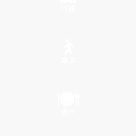
町旅
SEE
遊ぶ
PLAY
食す