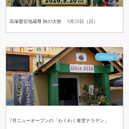
高塚愛宕地蔵尊 秋の大祭 9月20日（日）
日田日記
7月ニューオープンの「わくわく食堂ナラヤン」