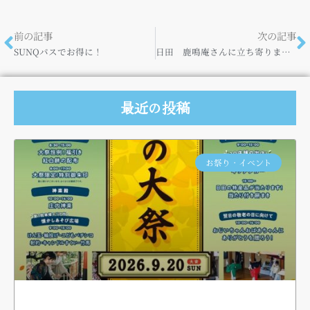
前の記事
次の記事
SUNQパスでお得に！
日田 鹿鳴庵さんに立ち寄りました♪
最近の投稿
お祭り・イベント