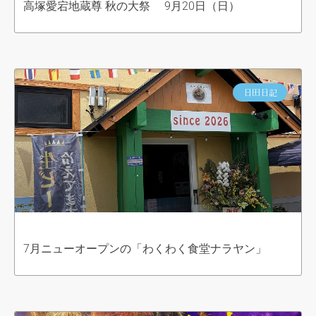
高塚愛宕地蔵尊 秋の大祭 9月20日（日）
日田日記
7月ニューオープンの「わくわく食堂ナラヤン」