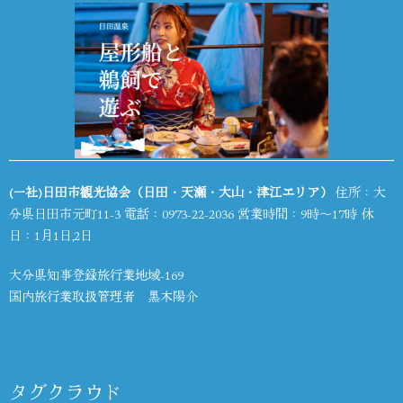
(一社)日田市観光協会（日田・天瀬・大山・津江エリア）
住所：大
分県日田市元町11-3 電話：
0973-22-2036
営業時間：9時～17時 休
日：1月1日,2日
大分県知事登録旅行業地域-169
国内旅行業取扱管理者 黒木陽介
タグクラウド