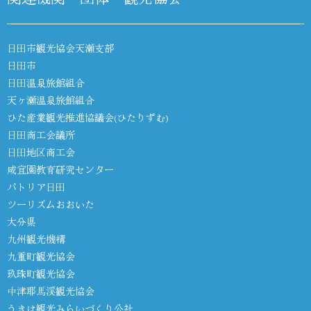
日田市観光協会天瀬支部
日田市
日田温泉旅館組合
天ヶ瀬温泉旅館組合
ひた産業観光推進協議会(ひたりずむ)
日田商工会議所
日田地区商工会
咸宜園教育研究センター
パトリア日田
ツーリズムおおいた
大分県
九州観光機構
九重町観光協会
玖珠町観光協会
中津耶馬渓観光協会
うきは観光みらいづくり公社