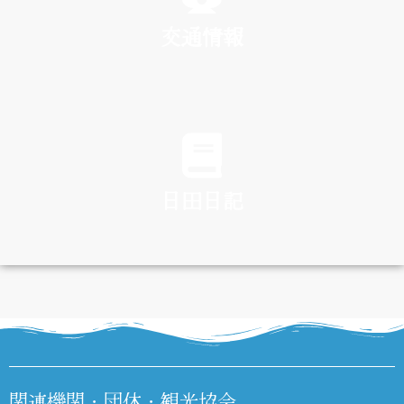
交通情報
TRAFFIC
日田日記
DIARY
関連機関・団体・観光協会