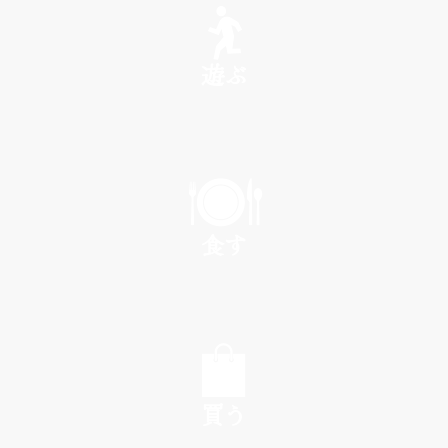
遊ぶ
PLAY
食す
EAT
買う