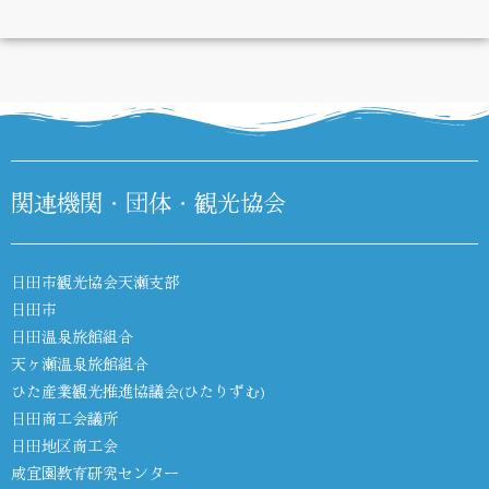
DIARY
関連機関・団体・観光協会
日田市観光協会天瀬支部
日田市
日田温泉旅館組合
天ヶ瀬温泉旅館組合
ひた産業観光推進協議会(ひたりずむ)
日田商工会議所
日田地区商工会
咸宜園教育研究センター