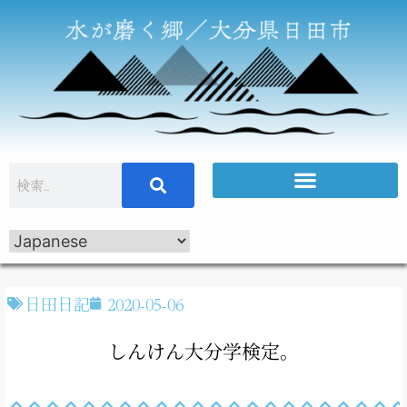
日田日記
2020-05-06
しんけん大分学検定。