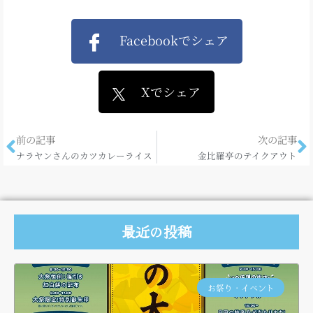
Facebookでシェア
Xでシェア
前の記事
次の記事
ナラヤンさんのカツカレーライス
金比羅亭のテイクアウト
最近の投稿
お祭り・イベント