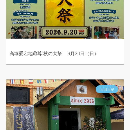
高塚愛宕地蔵尊 秋の大祭 9月20日（日）
日田日記