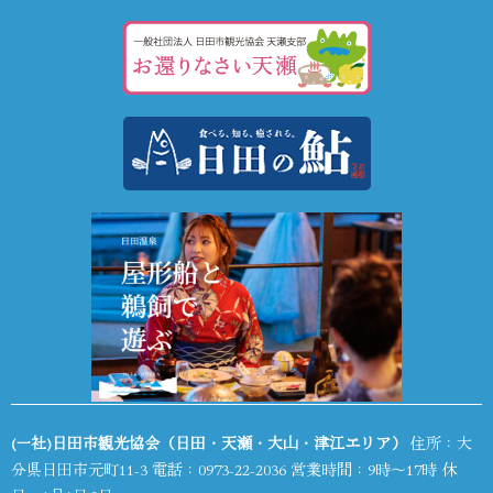
(一社)日田市観光協会（日田・天瀬・大山・津江エリア）
住所：大
分県日田市元町11-3 電話：
0973-22-2036
営業時間：9時～17時 休