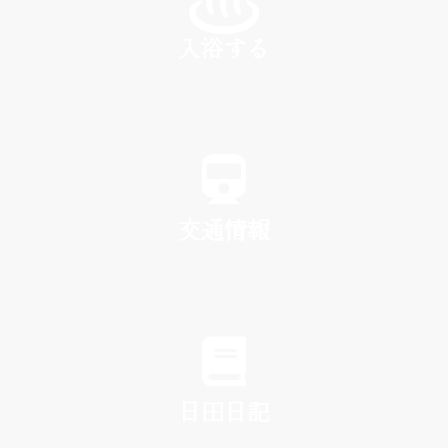
入浴する
SPA
交通情報
TRAFFIC
日田日記