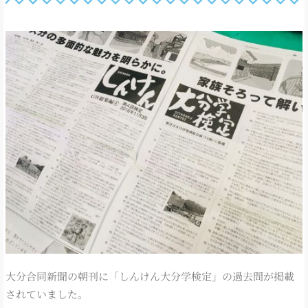
大分合同新聞の朝刊に「しんけん大分学検定」の過去問が掲載
されていました。