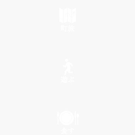
町旅
SEE
遊ぶ
PLAY
食す