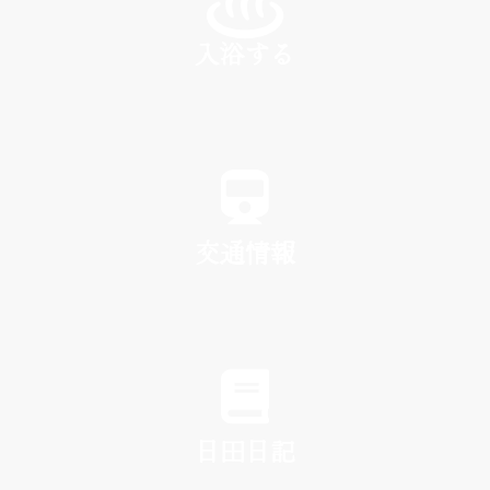
入浴する
SPA
交通情報
TRAFFIC
日田日記