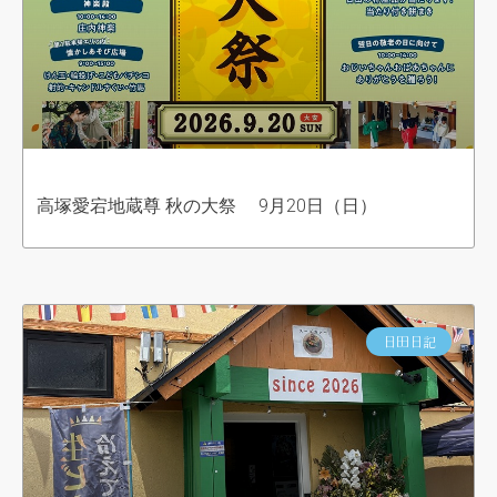
高塚愛宕地蔵尊 秋の大祭 9月20日（日）
日田日記