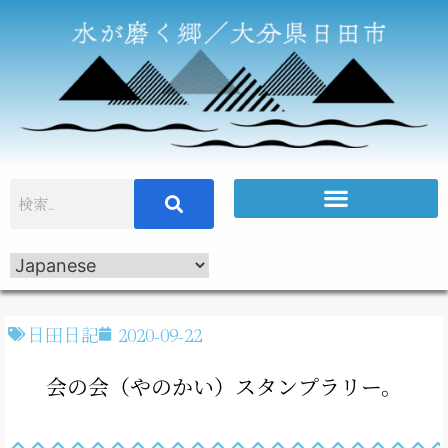
日田日記
2020-09-22
会の会（やのかい）スタンプラリー。