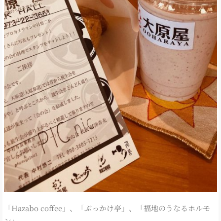
「Hazabo coffee」、「ぶっかけ亭」、「福地のうなるホルモ
ン」、