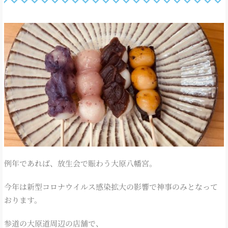
例年であれば、放生会で賑わう大原八幡宮。
今年は新型コロナウイルス感染拡大の影響で神事のみとなって
おります。
参道の大原道周辺の店舗で、