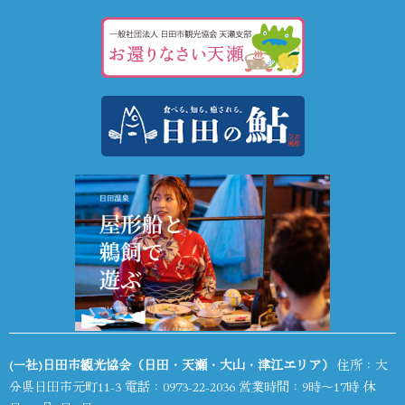
(一社)日田市観光協会（日田・天瀬・大山・津江エリア）
住所：大
分県日田市元町11-3 電話：
0973-22-2036
営業時間：9時～17時 休