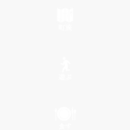
町旅
SEE
遊ぶ
PLAY
食す