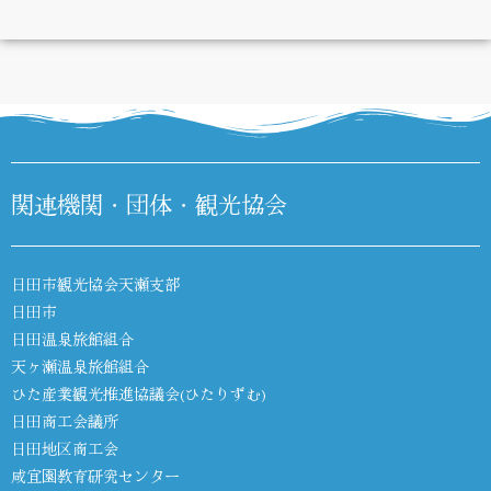
DIARY
関連機関・団体・観光協会
日田市観光協会天瀬支部
日田市
日田温泉旅館組合
天ヶ瀬温泉旅館組合
ひた産業観光推進協議会(ひたりずむ)
日田商工会議所
日田地区商工会
咸宜園教育研究センター