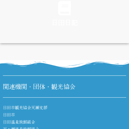
日田日記
DIARY
関連機関・団体・観光協会
日田市観光協会天瀬支部
日田市
日田温泉旅館組合