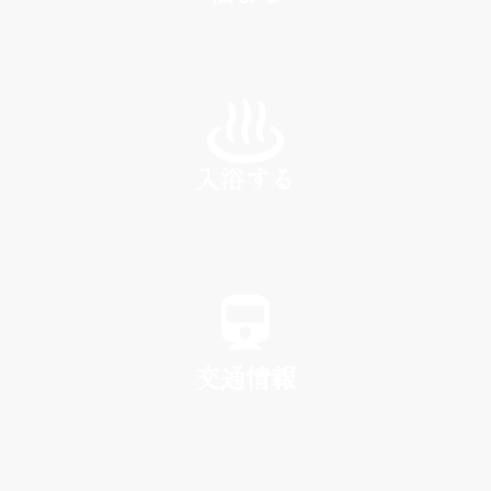
INN
入浴する
SPA
交通情報
TRAFFIC