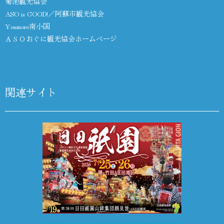
菊池観光協会
ASO is GOOD!／阿蘇市観光協会
Youmore南小国
ＡＳＯおぐに観光協会ホームページ
関連サイト