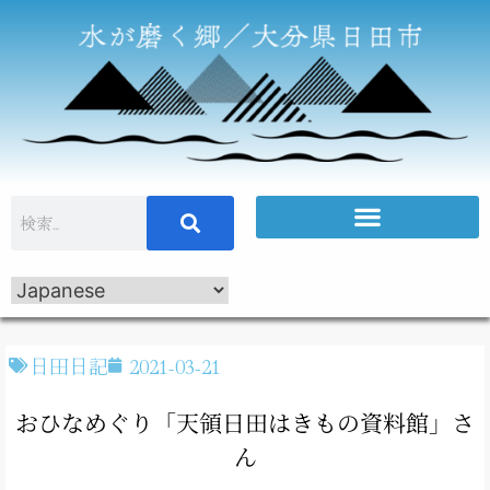
日田日記
2021-03-21
おひなめぐり「天領日田はきもの資料館」さ
ん