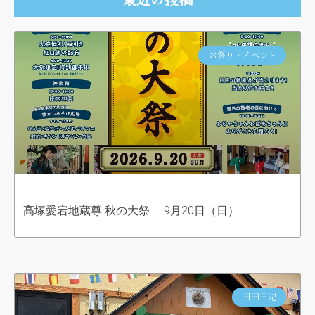
お祭り・イベント
高塚愛宕地蔵尊 秋の大祭 9月20日（日）
日田日記