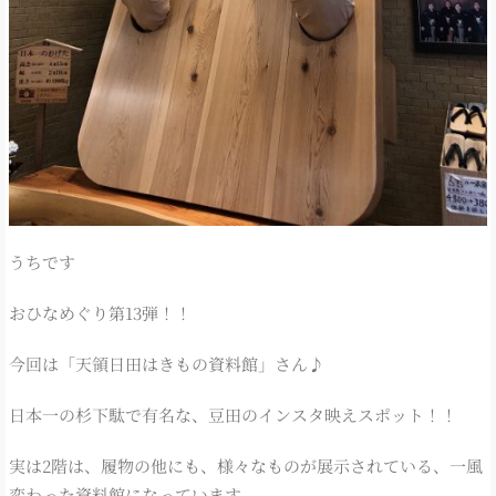
うちです
おひなめぐり第13弾！！
今回は「天領日田はきもの資料館」さん♪
日本一の杉下駄で有名な、豆田のインスタ映えスポット！！
実は2階は、履物の他にも、様々なものが展示されている、一風
変わった資料館になっています。