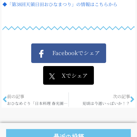
◆「第38回天領日田おひなまつり」の情報はこちらから
Facebookでシェア
Xでシェア
前の記事
次の記事
おひなめぐり「日本料理 春光園」さん
見頃は今週いっぱいか！？
最近の投稿