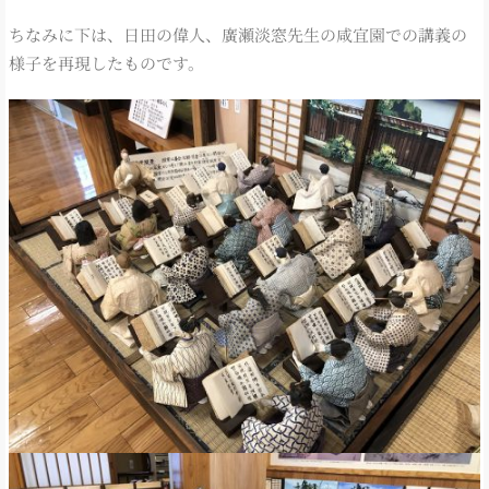
ちなみに下は、日田の偉人、廣瀬淡窓先生の咸宜園での講義の
様子を再現したものです。