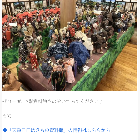
ぜひ一度、2階資料館ものぞいてみてください♪
うち
◆「天領日田はきもの資料館」の情報はこちらから