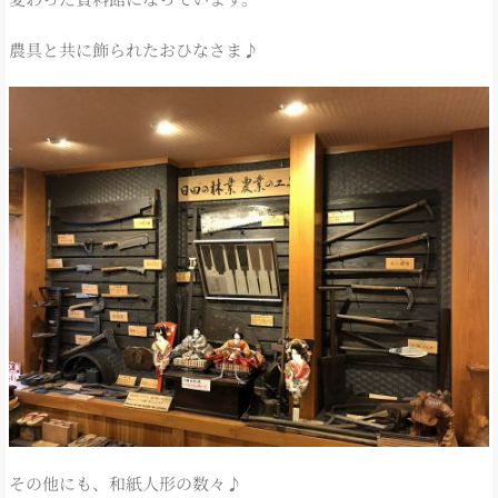
農具と共に飾られたおひなさま♪
その他にも、和紙人形の数々♪