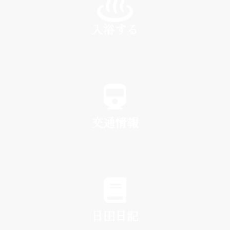
入浴する
SPA
交通情報
TRAFFIC
日田日記