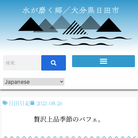
日田日記
2021-08-26
贅沢上品季節のパフェ。