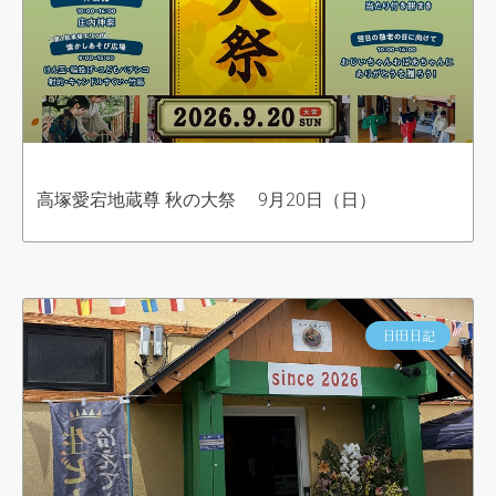
高塚愛宕地蔵尊 秋の大祭 9月20日（日）
日田日記