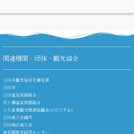
DIARY
関連機関・団体・観光協会
日田市観光協会天瀬支部
日田市
日田温泉旅館組合
天ヶ瀬温泉旅館組合
ひた産業観光推進協議会(ひたりずむ)
日田商工会議所
日田地区商工会
咸宜園教育研究センター