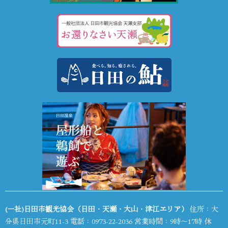
(一社)日田市観光協会（日田・天瀬・大山・津江エリア）
住所：大
分県日田市元町11-3 電話：
0973-22-2036
営業時間：9時～17時 休