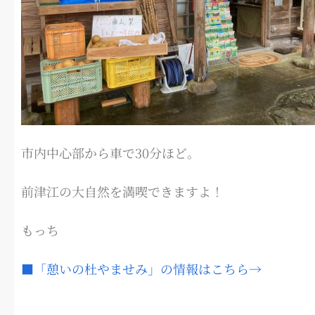
市内中心部から車で30分ほど。
前津江の大自然を満喫できますよ！
もっち
■「憩いの杜やませみ」の情報はこちら→