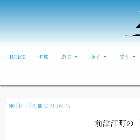
HOME
町旅
遊ぶ
食す
買う
日田日記
2021-09-03
前津江町の