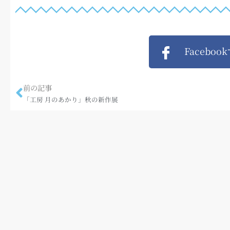
Faceboo
前の記事
「工房 月のあかり」秋の新作展