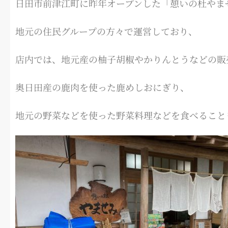
日田市前津江町に昨年オープンした「憩いの杜やま
地元の住民グループの方々で運営しており、
店内では、地元産の柚子胡椒やかりんとうなどの販
奥日田産の鹿肉を使った鹿めしおにぎり、
地元の野菜などを使った野菜料理などを食べること