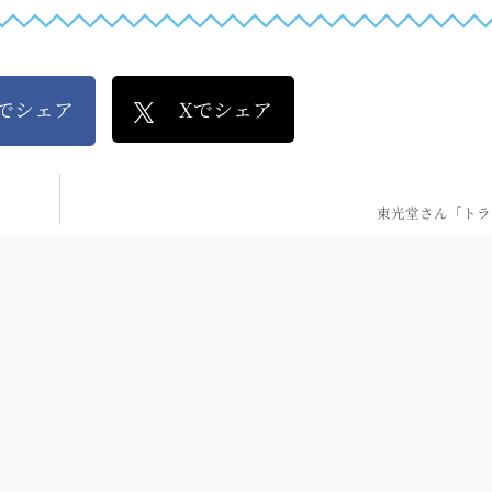
kでシェア
Xでシェア
東光堂さん「トラ