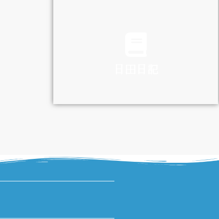
TRAFFIC
日田日記
DIARY