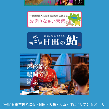
(一社)日田市観光協会（日田・天瀬・大山・津江エリア）
住所：大