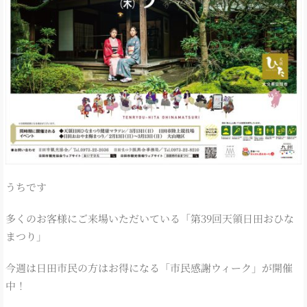
うちです
多くのお客様にご来場いただいている「第39回天領日田おひな
まつり」
今週は日田市民の方はお得になる「市民感謝ウィーク」が開催
中！