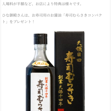
入場料が半額など、お店により特典は様々です。
ひな御殿さんは、お寿司用のお醤油「寿司むらさきコンパク
ト」をプレゼント！