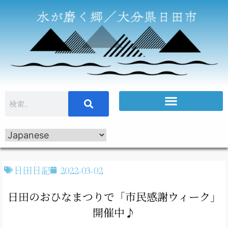
日田日記
2022-03-02
日田のおひなまつりで「市民感謝ウィーク」
開催中♪