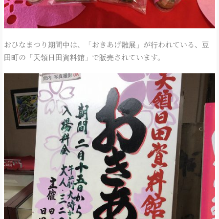
おひなまつり期間中は、「おきあげ雛展」が行われている、豆
田町の「天領日田資料館」で販売されています。