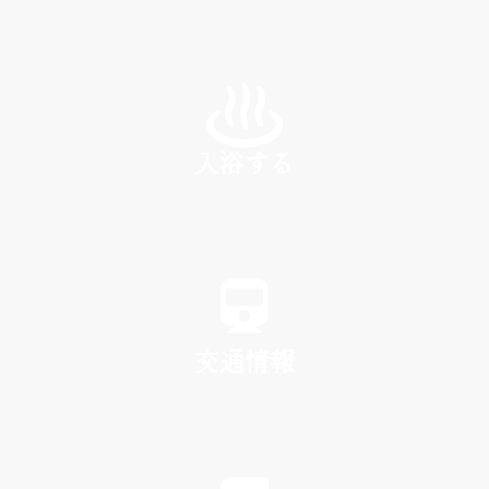
INN
入浴する
SPA
交通情報
TRAFFIC