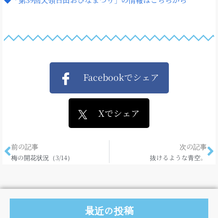
Facebookでシェア
Xでシェア
前の記事
次の記事
梅の開花状況（3/14）
抜けるような青空。
最近の投稿