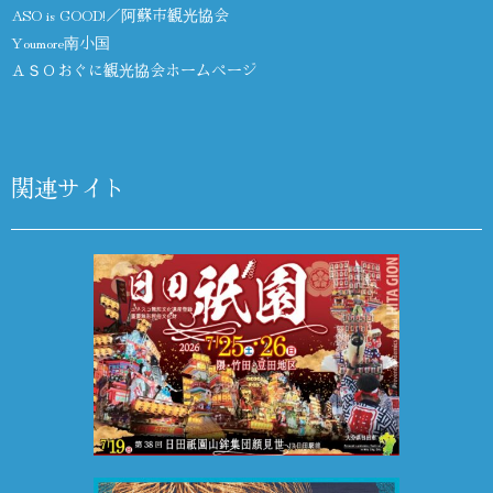
ASO is GOOD!／阿蘇市観光協会
Youmore南小国
ＡＳＯおぐに観光協会ホームページ
関連サイト