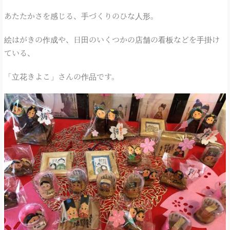
あたたかさを感じる、手づくりのひな人形。
絵はがきの作成や、日田のいくつかの店舗の看板などを手掛け
ている、
「立花きよこ」さんの作品です。