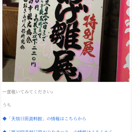
一度覗いてみてください♪
うち
◆「天領日田資料館」の情報はこちらから
◆「第39回天領日田おひなまつり」の情報はこちらから