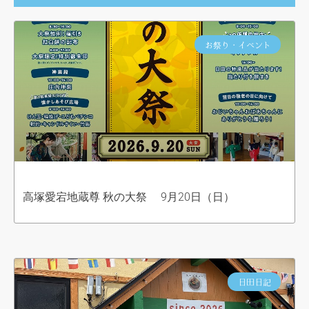
お祭り・イベント
高塚愛宕地蔵尊 秋の大祭 9月20日（日）
日田日記