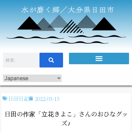
日田日記
2022-03-15
日田の作家「立花きよこ」さんのおひなグッ
ズ♪