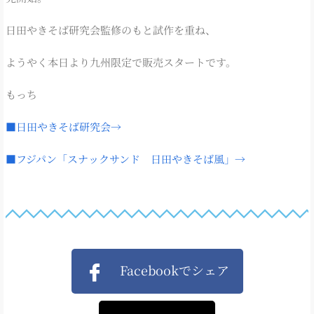
日田やきそば研究会監修のもと試作を重ね、
ようやく本日より九州限定で販売スタートです。
もっち
■日田やきそば研究会→
■フジパン「スナックサンド 日田やきそば風」→
Facebookでシェア