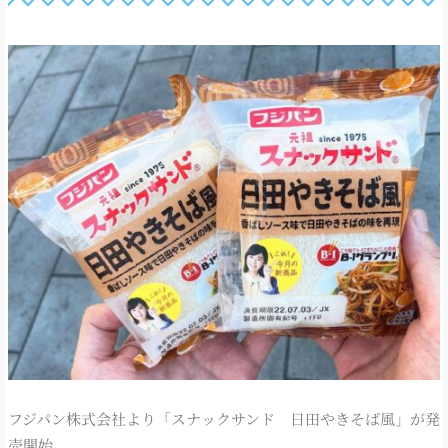
フジパン株式会社より「スナックサンド 日田やきそば風」が発
売開始。