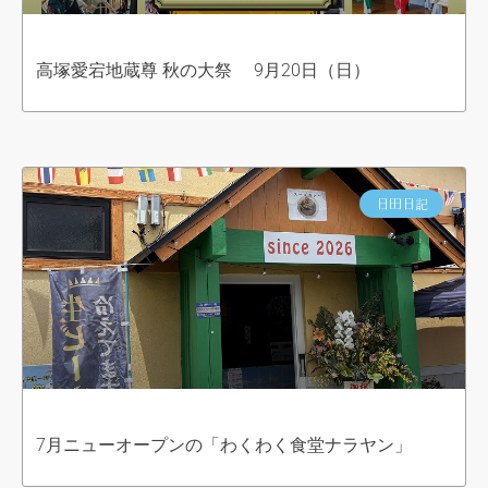
高塚愛宕地蔵尊 秋の大祭 9月20日（日）
日田日記
7月ニューオープンの「わくわく食堂ナラヤン」