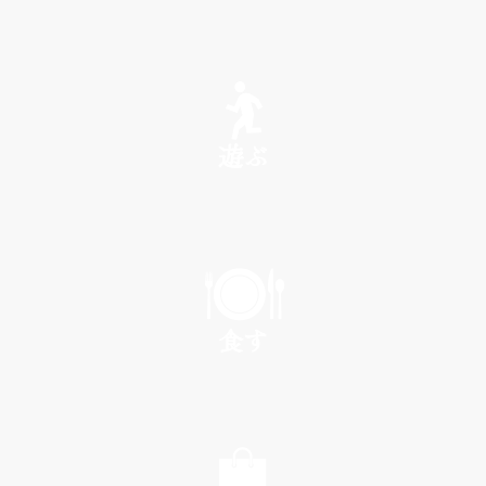
SEE
遊ぶ
PLAY
食す
EAT