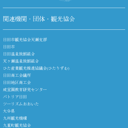
関連機関・団体・観光協会
日田市観光協会天瀬支部
日田市
日田温泉旅館組合
天ヶ瀬温泉旅館組合
ひた産業観光推進協議会(ひたりずむ)
日田商工会議所
日田地区商工会
咸宜園教育研究センター
パトリア日田
ツーリズムおおいた
大分県
九州観光機構
九重町観光協会