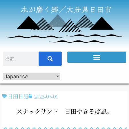
日田日記
2022-07-01
スナックサンド 日田やきそば風。