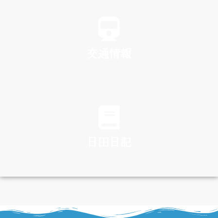
SPA
交通情報
TRAFFIC
日田日記
DIARY