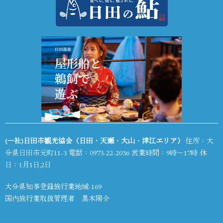
(一社)日田市観光協会（日田・天瀬・大山・津江エリア）
住所：大
分県日田市元町11-3 電話：
0973-22-2036
営業時間：9時～17時 休
日：1月1日,2日
大分県知事登録旅行業地域-169
国内旅行業取扱管理者 黒木陽介