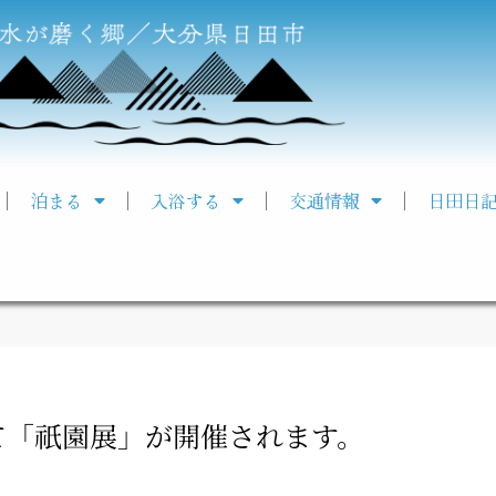
泊まる
入浴する
交通情報
日田日
て「祇園展」が開催されます。