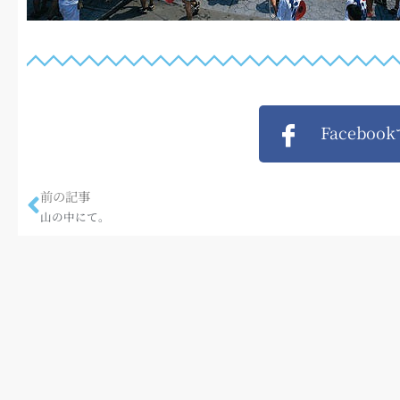
Faceboo
前の記事
山の中にて。