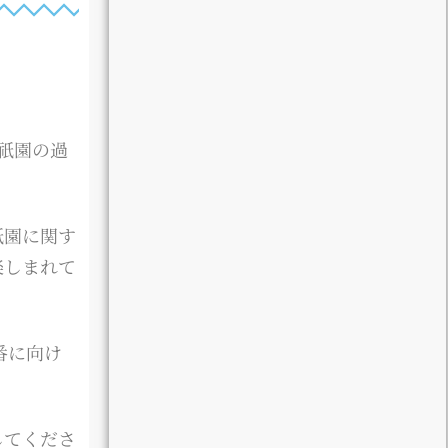
祇園の過
祇園に関す
楽しまれて
番に向け
してくださ