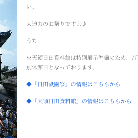
い。
大迫力のお祭りですよ♪
うち
※天領日田資料館は特別展示準備のため、7月
別休館日となっております。
◆「日田祇園祭」の情報はこちらから
◆「天領日田資料館」の情報はこちらから