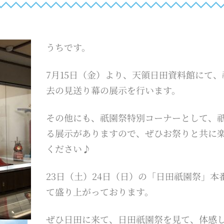
うちです。
7月15日（金）より、天領日田資料館にて、
去の見送り幕の展示を行います。
その他にも、祇園祭特別コーナーとして、
る展示がありますので、ぜひお祭りと共に
ください♪
23日（土）24日（日）の「日田祇園祭」本
て盛り上がっております。
ぜひ日田に来て、日田祇園祭を見て、体感