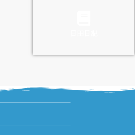
TRAFFIC
日田日記
DIARY