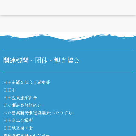
DIARY
関連機関・団体・観光協会
日田市観光協会天瀬支部
日田市
日田温泉旅館組合
天ヶ瀬温泉旅館組合
ひた産業観光推進協議会(ひたりずむ)
日田商工会議所
日田地区商工会
咸宜園教育研究センター