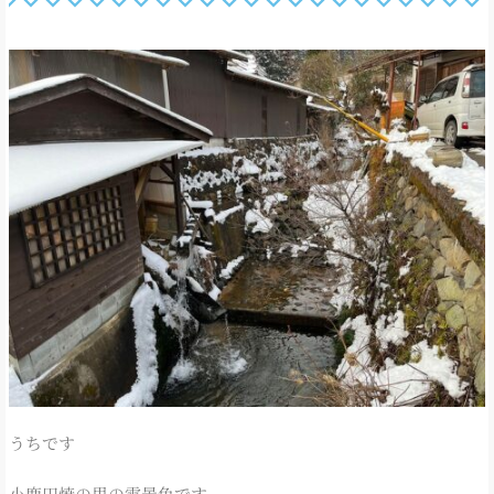
うちです
小鹿田焼の里の雪景色です。