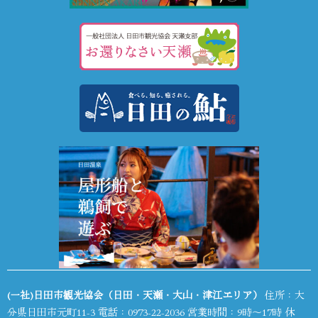
(一社)日田市観光協会（日田・天瀬・大山・津江エリア）
住所：大
分県日田市元町11-3 電話：
0973-22-2036
営業時間：9時～17時 休