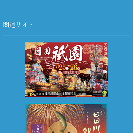
関連サイト