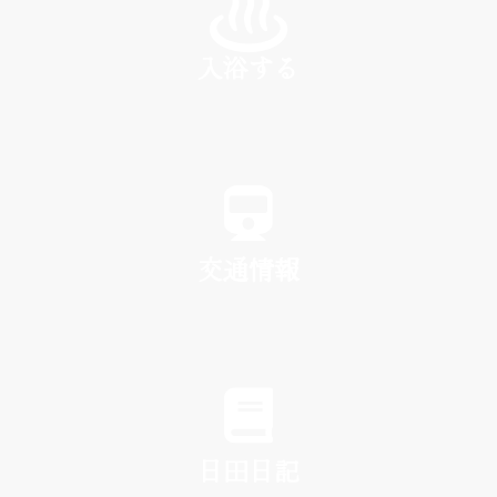
入浴する
SPA
交通情報
TRAFFIC
日田日記