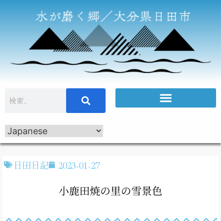
日田日記
2023-01-27
小鹿田焼の里の雪景色