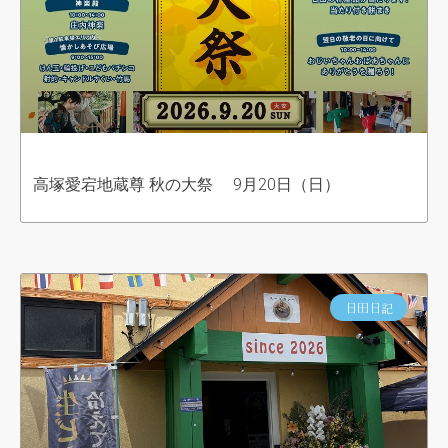
高塚愛宕地蔵尊 秋の大祭 9月20日（日）
日田日記