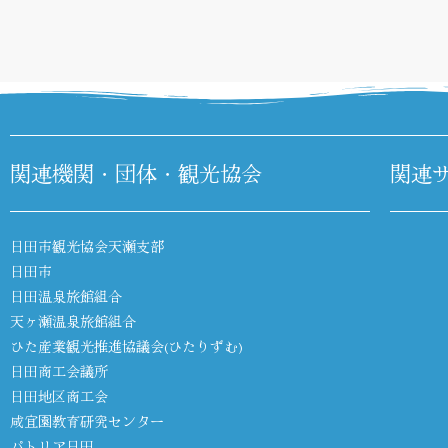
関連機関・団体・観光協会
関連
日田市観光協会天瀬支部
日田市
日田温泉旅館組合
天ヶ瀬温泉旅館組合
ひた産業観光推進協議会(ひたりずむ)
日田商工会議所
日田地区商工会
咸宜園教育研究センター
パトリア日田