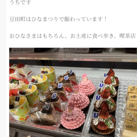
うちです
豆田町はひなまつりで賑わっています！
おひなさまはもちろん、お土産に食べ歩き、喫茶店