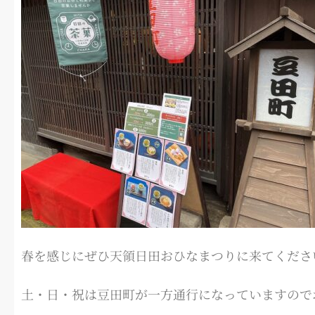
春を感じにぜひ天領日田おひなまつりに来てくださ
土・日・祝は豆田町が一方通行になっていますので