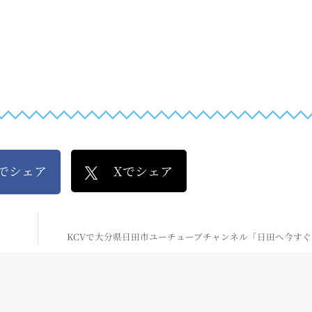
kでシェア
Xでシェア
KCVで大分県日田市ユーチューブチャンネル「日田へ今す