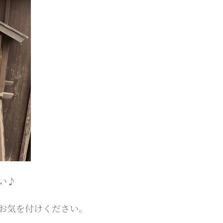
い♪
お気を付けください。