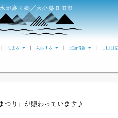
泊まる
入浴する
交通情報
日田日
まつり」が賑わっています♪