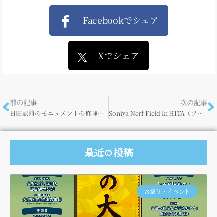
Facebookでシェア
Xでシェア
前の記事
次の記事
日田駅前のモニュメントの修理が終わりました♪
Soniya Nerf Field in HITA（ソニヤナーフフィールド イン ヒタ）
最近の投稿
お祭り・イベント