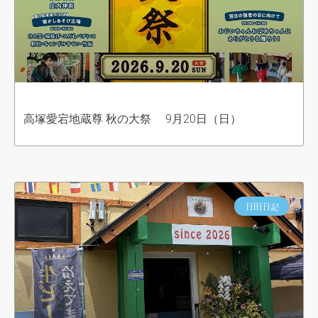
高塚愛宕地蔵尊 秋の大祭 9月20日（日）
日田日記