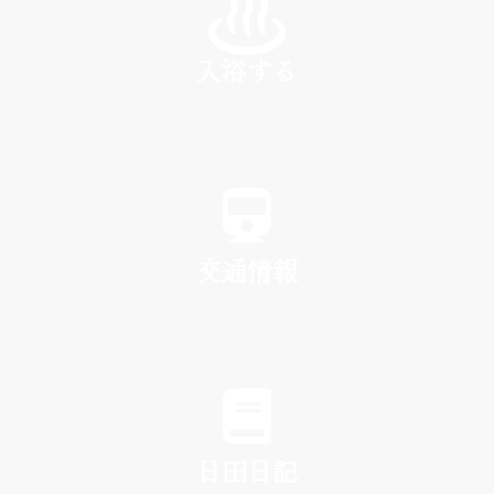
入浴する
SPA
交通情報
TRAFFIC
日田日記