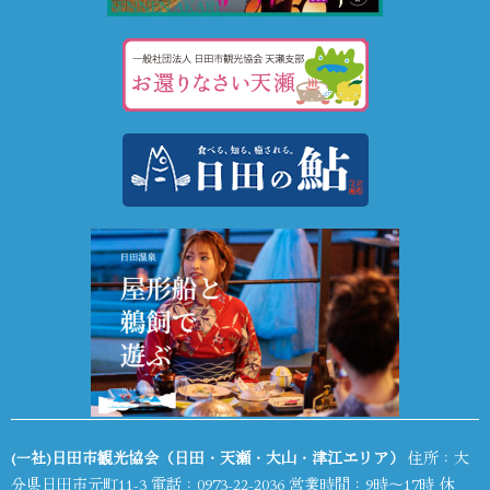
(一社)日田市観光協会（日田・天瀬・大山・津江エリア）
住所：大
分県日田市元町11-3 電話：
0973-22-2036
営業時間：9時～17時 休