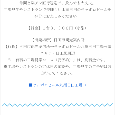
仲間と楽チン直行送迎で、飲んでも大丈夫。
工場見学やレストランで美味しい水郷日田のサッポロビールを
存分にお楽しみください。
【料金】１台３，３００円（小型）
【出発場所】日田市観光案内所
【行程】日田市観光案内所→サッポロビール九州日田工場→隈
エリア・日田駅周辺
※「有料の工場見学コース（要予約）」は、別料金です。
※工場やレストランの定休日の確認や、工場見学のご予約は各
自行ってください。
■サッポロビール九州日田工場→