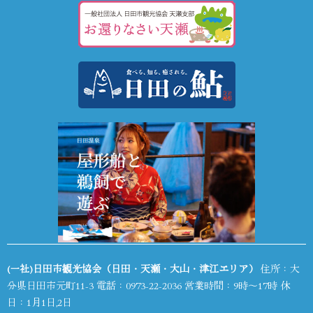
(一社)日田市観光協会（日田・天瀬・大山・津江エリア）
住所：大
分県日田市元町11-3 電話：
0973-22-2036
営業時間：9時～17時 休
日：1月1日,2日