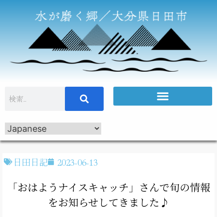
日田日記
2023-06-13
「おはようナイスキャッチ」さんで旬の情報
をお知らせしてきました♪