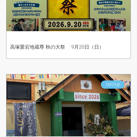
高塚愛宕地蔵尊 秋の大祭 9月20日（日）
日田日記