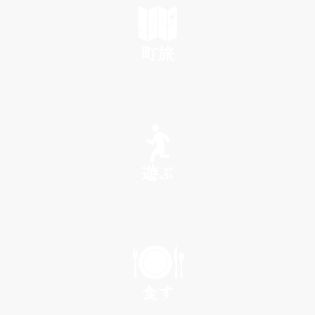
町旅
SEE
遊ぶ
PLAY
食す