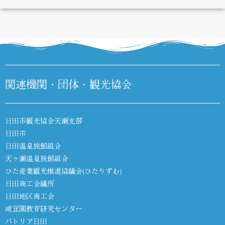
DIARY
関連機関・団体・観光協会
日田市観光協会天瀬支部
日田市
日田温泉旅館組合
天ヶ瀬温泉旅館組合
ひた産業観光推進協議会(ひたりずむ)
日田商工会議所
日田地区商工会
咸宜園教育研究センター
パトリア日田