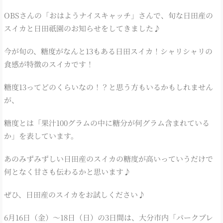
OBSさんの「おはようナイスキャッチ」さんで、旬な日田産の
スイカと日田祇園のお知らせをしてきました♪
今が旬の、糖度がなんと13もある日田スイカ！シャリシャリの
食感が特徴のスイカです！
糖度13ってどのくらいなの！？と思う方もいるかもしれません
が、
糖度とは「果汁100グラムの中に糖分が何グラム含まれている
か」を表しています。
あのみずみずしい日田産のスイカの糖度が高いっていうだけで
何となく甘さも伝わるかと思います♪
ぜひ、日田産のスイカをお試しください♪
6月16日（金）～18日（日）の3日間は、大分市内「パークプレ