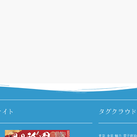
サイト
タグクラウド
青空
食堂
魅力
電子宿泊