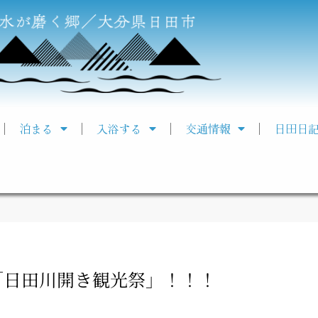
泊まる
入浴する
交通情報
日田日
「日田川開き観光祭」！！！