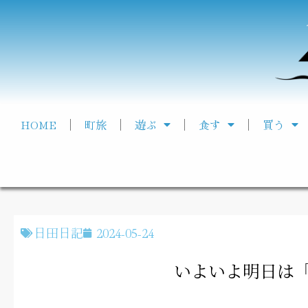
HOME
町旅
遊ぶ
食す
買う
日田日記
2024-05-24
いよいよ明日は