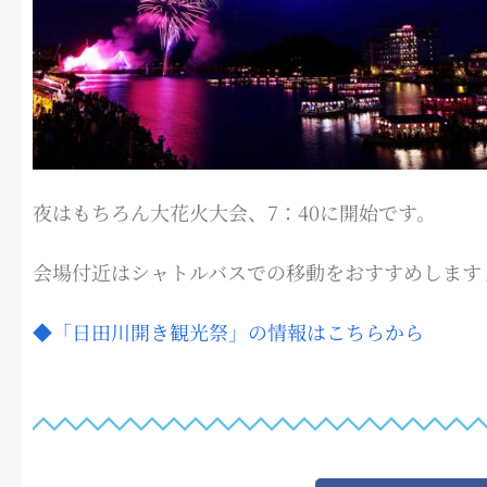
夜はもちろん大花火大会、7：40に開始です。
会場付近はシャトルバスでの移動をおすすめします
◆「日田川開き観光祭」の情報はこちらから