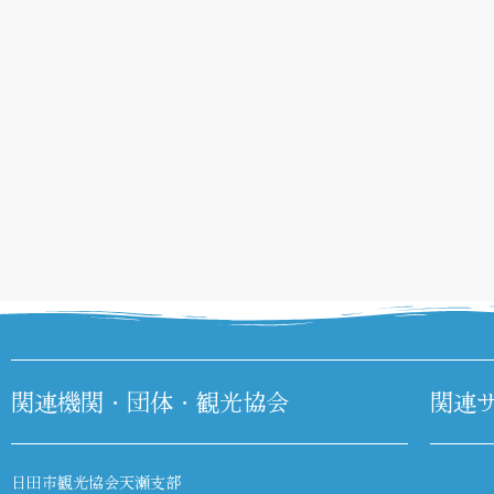
関連機関・団体・観光協会
関連
日田市観光協会天瀬支部