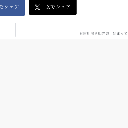
kでシェア
Xでシェア
日田川開き観光祭 始まって