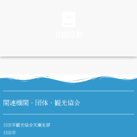
TRAFFIC
日田日記
DIARY
関連機関・団体・観光協会
日田市観光協会天瀬支部
日田市