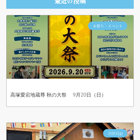
最近の投稿
お祭り・イベント
高塚愛宕地蔵尊 秋の大祭 9月20日（日）
日田日記