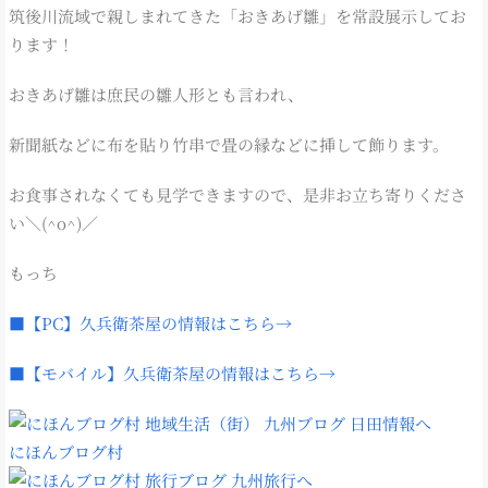
筑後川流域で親しまれてきた「おきあげ雛」を常設展示してお
ります！
おきあげ雛は庶民の雛人形とも言われ、
新聞紙などに布を貼り竹串で畳の縁などに挿して飾ります。
お食事されなくても見学できますので、是非お立ち寄りくださ
い＼(^o^)／
もっち
■【PC】久兵衛茶屋の情報はこちら→
■【モバイル】久兵衛茶屋の情報はこちら→
にほんブログ村