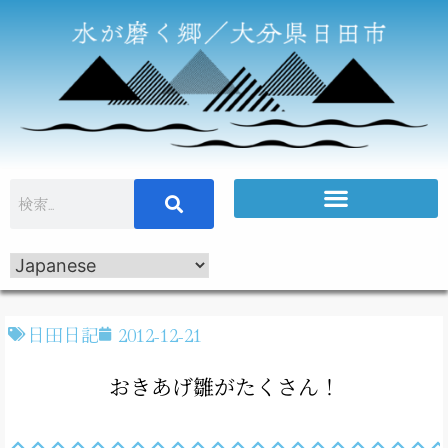
日田日記
2012-12-21
おきあげ雛がたくさん！