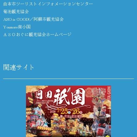
由布市ツーリストインフォメーションセンター
菊池観光協会
ASO is GOOD!／阿蘇市観光協会
Youmore南小国
ＡＳＯおぐに観光協会ホームページ
関連サイト