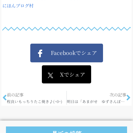
にほんブログ村
Facebookでシェア
Xでシェア
前の記事
次の記事
程良いもっちりたこ焼き♪(^0^)
明日は「あまがせ ゆずさんぽ」最終日！