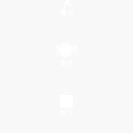
遊ぶ
PLAY
食す
EAT
買う