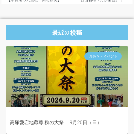
最近の投稿
お祭り・イベント
高塚愛宕地蔵尊 秋の大祭 9月20日（日）