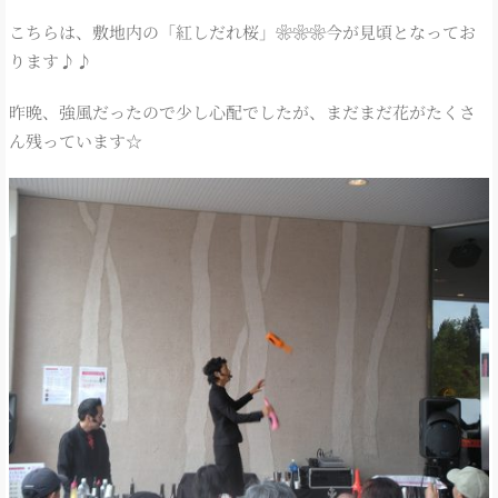
こちらは、敷地内の「紅しだれ桜」❀❀❀今が見頃となってお
ります♪♪
昨晩、強風だったので少し心配でしたが、まだまだ花がたくさ
ん残っています☆