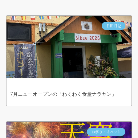
日田日記
7月ニューオープンの「わくわく食堂ナラヤン」
お祭り・イベント