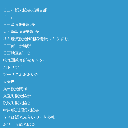
日田市観光協会天瀬支部
日田市
日田温泉旅館組合
天ヶ瀬温泉旅館組合
ひた産業観光推進協議会(ひたりずむ)
日田商工会議所
日田地区商工会
咸宜園教育研究センター
パトリア日田
ツーリズムおおいた
大分県
九州観光機構
九重町観光協会
玖珠町観光協会
中津耶馬渓観光協会
うきは観光みらいづくり公社
あさくら観光協会