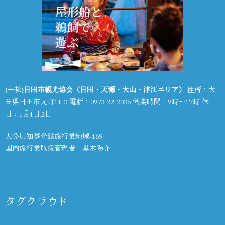
(一社)日田市観光協会（日田・天瀬・大山・津江エリア）
住所：大
分県日田市元町11-3 電話：
0973-22-2036
営業時間：9時～17時 休
日：1月1日,2日
大分県知事登録旅行業地域-169
国内旅行業取扱管理者 黒木陽介
タグクラウド