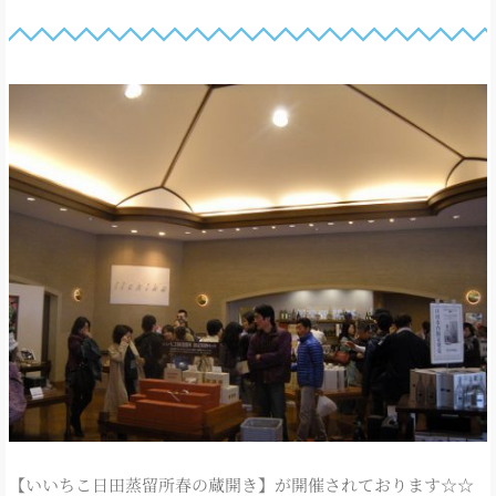
【いいちこ日田蒸留所春の蔵開き】が開催されております☆☆