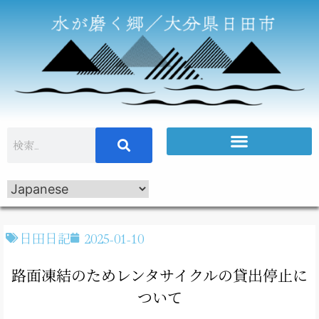
日田日記
2025-01-10
路面凍結のためレンタサイクルの貸出停止に
ついて