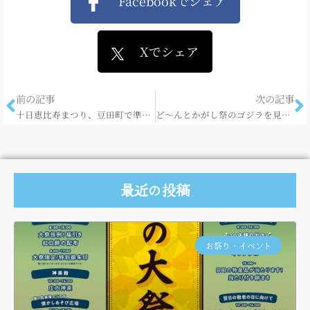
Facebookでシェア
Xでシェア
前の記事
次の記事
十日恵比寿まつり、豆田町で準備が進んでおります♪
ど～んとかがし祭のゴジラを見て日田へ♪
最近の投稿
お祭り・イベント