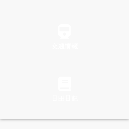
SPA
交通情報
TRAFFIC
日田日記
DIARY