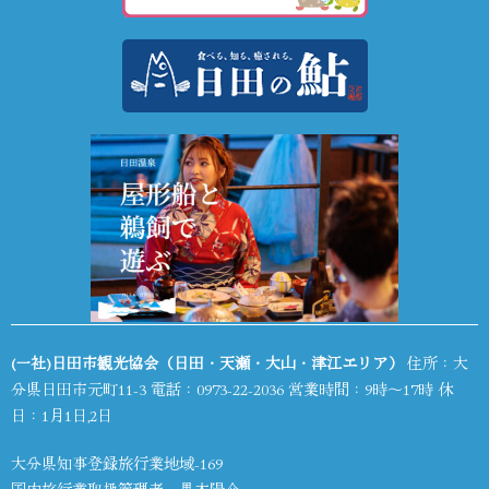
(一社)日田市観光協会（日田・天瀬・大山・津江エリア）
住所：大
分県日田市元町11-3 電話：
0973-22-2036
営業時間：9時～17時 休
日：1月1日,2日
大分県知事登録旅行業地域-169