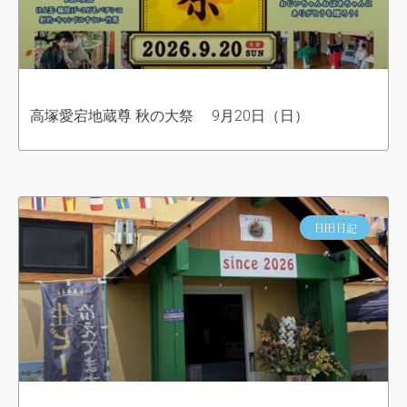
高塚愛宕地蔵尊 秋の大祭 9月20日（日）
日田日記