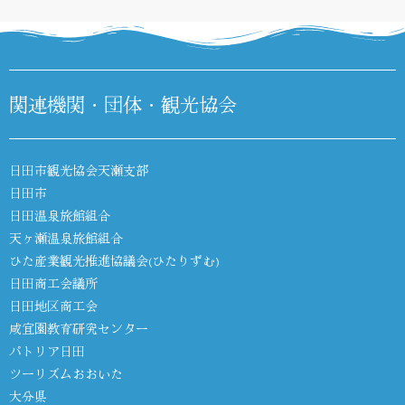
関連機関・団体・観光協会
日田市観光協会天瀬支部
日田市
日田温泉旅館組合
天ヶ瀬温泉旅館組合
ひた産業観光推進協議会(ひたりずむ)
日田商工会議所
日田地区商工会
咸宜園教育研究センター
パトリア日田
ツーリズムおおいた
大分県