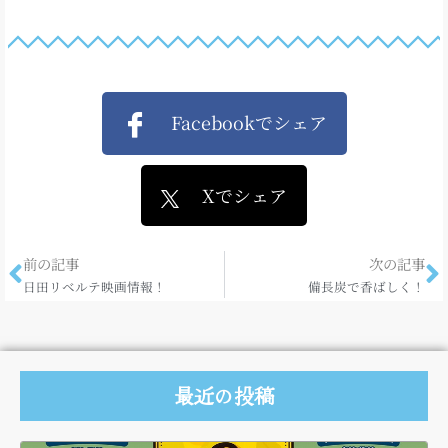
Facebookでシェア
Xでシェア
前の記事
次の記事
日田リベルテ映画情報！
備長炭で香ばしく！
最近の投稿