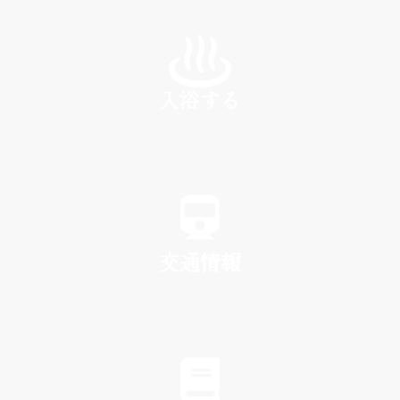
INN
入浴する
SPA
交通情報
TRAFFIC