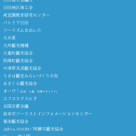
日田地区商工会
咸宜園教育研究センター
パトリア日田
ツーリズムおおいた
大分県
九州観光機構
九重町観光協会
玖珠町観光協会
中津耶馬渓観光協会
うきは観光みらいづくり公社
あさくら観光協会
オーワ！
(日田・九重・玖珠アウトドア)
ユフココクスヒタ
全国京都会議
由布市ツーリストインフォメーションセンター
菊池観光協会
ASO is GOOD!／阿蘇市観光協会