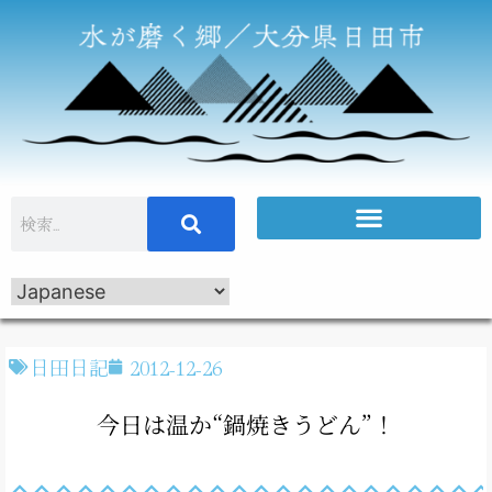
日田日記
2012-12-26
今日は温か“鍋焼きうどん”！