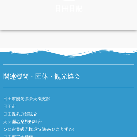
日田日記
DIARY
関連機関・団体・観光協会
日田市観光協会天瀬支部
日田市
日田温泉旅館組合
天ヶ瀬温泉旅館組合
ひた産業観光推進協議会(ひたりずむ)
日田商工会議所