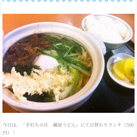
今日は、「手打ちの庄 蔵屋うどん」にて日替わりランチ（500
円）！