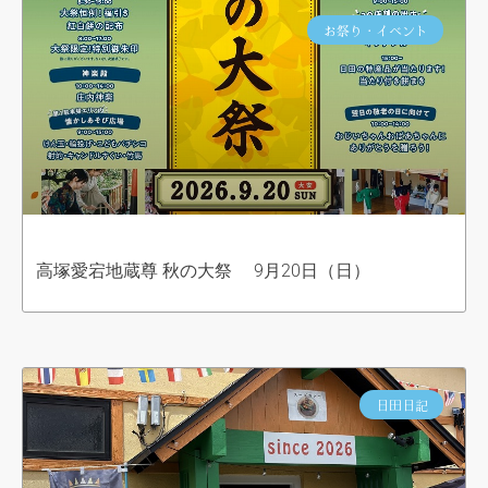
お祭り・イベント
高塚愛宕地蔵尊 秋の大祭 9月20日（日）
日田日記