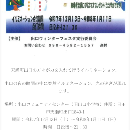
天瀬町出口の方々が力を入れて行うイルミネーション。
出口の夜の暗闇の中に突然イルミネーション、光の迷宮が現れ
ます。
場所：出口コミュニティセンター（旧出口小学校）住所：日田
市天瀬町出口1840-1
期間：令和7年12月13日（土）～令和8年1月11日（日）
時間：日没後～21：30