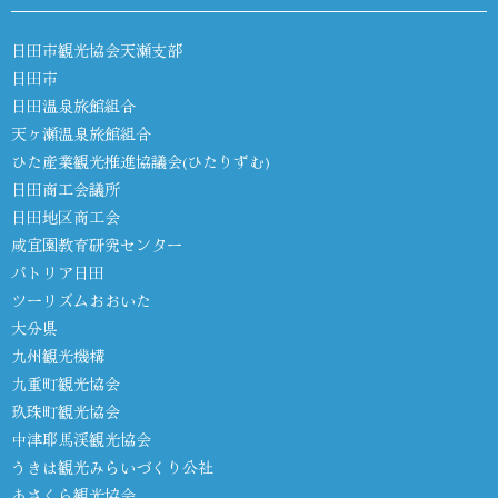
日田市観光協会天瀬支部
日田市
日田温泉旅館組合
天ヶ瀬温泉旅館組合
ひた産業観光推進協議会(ひたりずむ)
日田商工会議所
日田地区商工会
咸宜園教育研究センター
パトリア日田
ツーリズムおおいた
大分県
九州観光機構
九重町観光協会
玖珠町観光協会
中津耶馬渓観光協会
うきは観光みらいづくり公社
あさくら観光協会