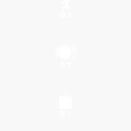
遊ぶ
PLAY
食す
EAT
買う