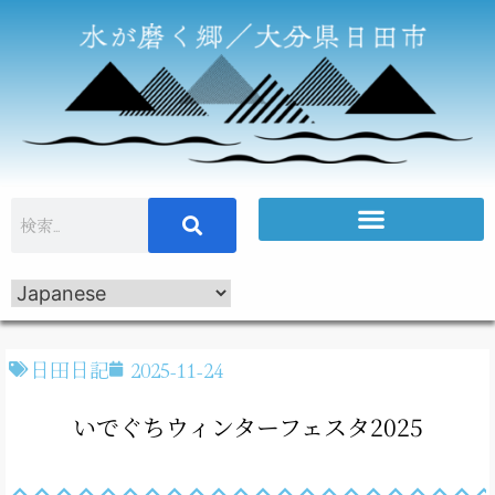
日田日記
2025-11-24
いでぐちウィンターフェスタ2025