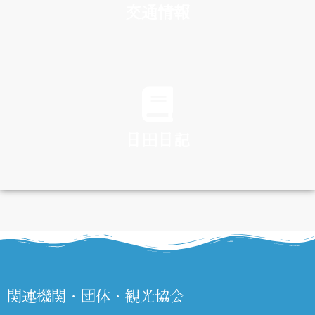
交通情報
TRAFFIC
日田日記
DIARY
関連機関・団体・観光協会