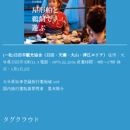
(一社)日田市観光協会（日田・天瀬・大山・津江エリア）
住所：大
分県日田市元町11-3 電話：
0973-22-2036
営業時間：9時～17時 休
日：1月1日,2日
大分県知事登録旅行業地域-169
国内旅行業取扱管理者 黒木陽介
タグクラウド