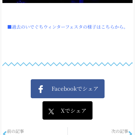
■過去のいでぐちウィンターフェスタの様子はこちらから。
Facebookでシェア
Xでシェア
前の記事
次の記事