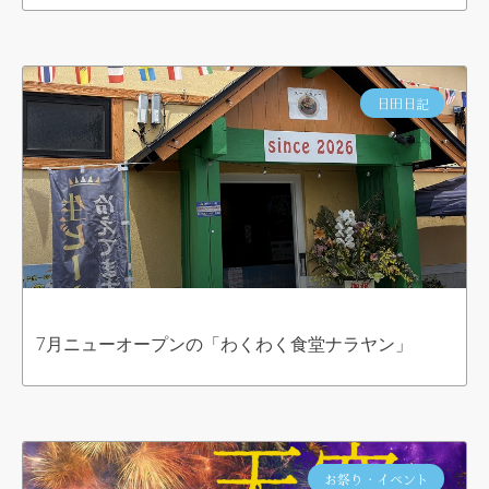
日田日記
7月ニューオープンの「わくわく食堂ナラヤン」
お祭り・イベント