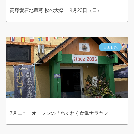
高塚愛宕地蔵尊 秋の大祭 9月20日（日）
日田日記
7月ニューオープンの「わくわく食堂ナラヤン」