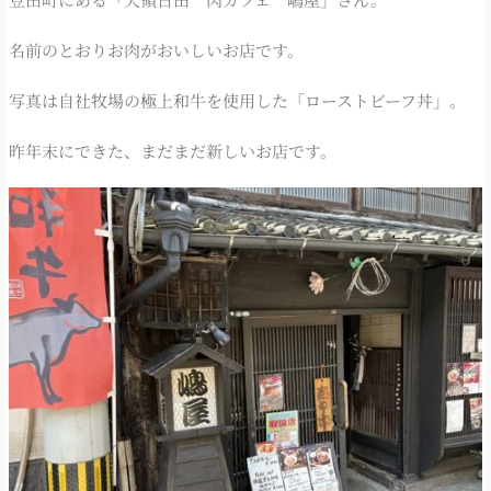
名前のとおりお肉がおいしいお店です。
写真は自社牧場の極上和牛を使用した「ローストビーフ丼」。
昨年末にできた、まだまだ新しいお店です。