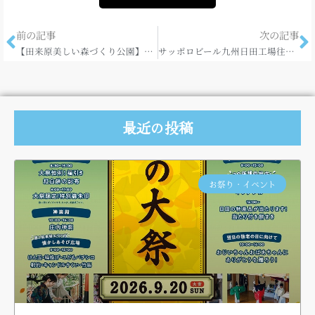
前の記事
次の記事
【田来原美しい森づくり公園】ご利用制限について（進撃の巨人記念植樹「あの丘の木」周辺含む）
サッポロビール九州日田工場往復ハイヤープラン
最近の投稿
お祭り・イベント