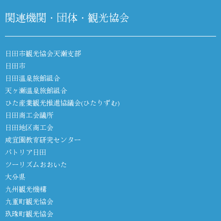
関連機関・団体・観光協会
日田市観光協会天瀬支部
日田市
日田温泉旅館組合
天ヶ瀬温泉旅館組合
ひた産業観光推進協議会(ひたりずむ)
日田商工会議所
日田地区商工会
咸宜園教育研究センター
パトリア日田
ツーリズムおおいた
大分県
九州観光機構
九重町観光協会
玖珠町観光協会