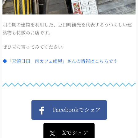
明治期の建物を利用した、豆田町観光を代表するうつくしい建
築物も特徴のお店です。
ぜひ立ち寄ってみてください。
◆「天領日田 肉カフェ嶋屋」さんの情報はこちらです
Facebookでシェア
Xでシェア