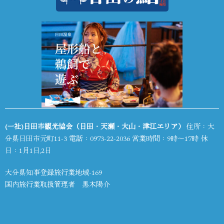
(一社)日田市観光協会（日田・天瀬・大山・津江エリア）
住所：大
分県日田市元町11-3 電話：
0973-22-2036
営業時間：9時～17時 休
日：1月1日,2日
大分県知事登録旅行業地域-169
国内旅行業取扱管理者 黒木陽介