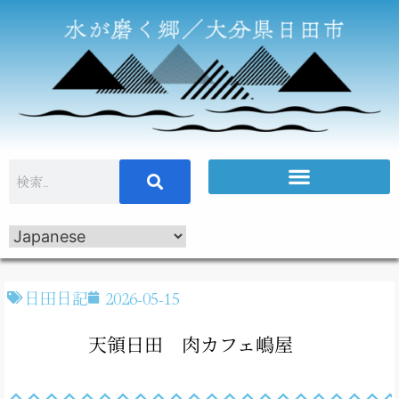
日田日記
2026-05-15
天領日田 肉カフェ嶋屋