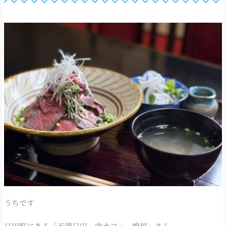
うちです
豆田町にある「天領日田 肉カフェ 嶋屋」さん。