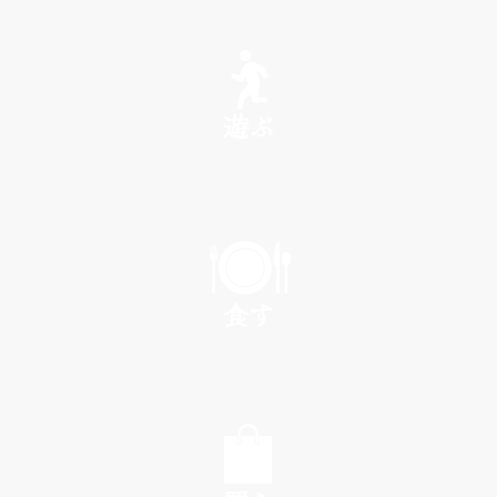
SEE
遊ぶ
PLAY
食す
EAT