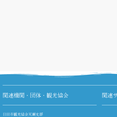
関連機関・団体・観光協会
関連
日田市観光協会天瀬支部