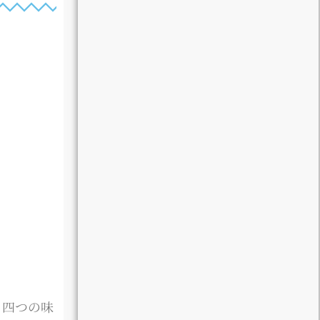
り四つの味