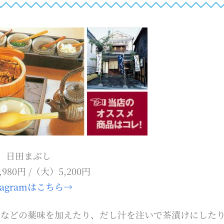
日田まぶし
,980円 /（大）5,200円
stagramはこちら→
うなどの薬味を加えたり、だし汁を注いで茶漬けにした