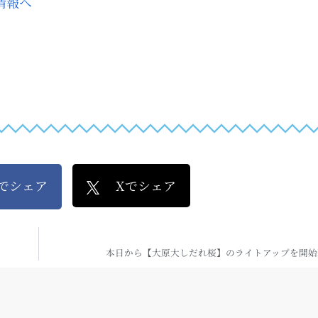
kでシェア
Xでシェア
本日から【大原大しだれ桜】のライトアップを開始