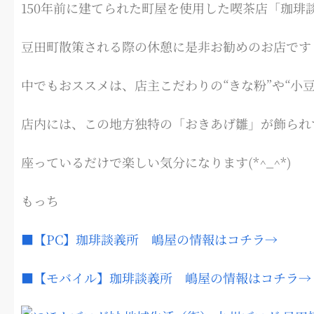
150年前に建てられた町屋を使用した喫茶店「珈琲
豆田町散策される際の休憩に是非お勧めのお店です
中でもおススメは、店主こだわりの“きな粉”や“小豆
店内には、この地方独特の「おきあげ雛」が飾られ
座っているだけで楽しい気分になります(*^_^*)
もっち
■【PC】珈琲談義所 嶋屋の情報はコチラ→
■【モバイル】珈琲談義所 嶋屋の情報はコチラ→