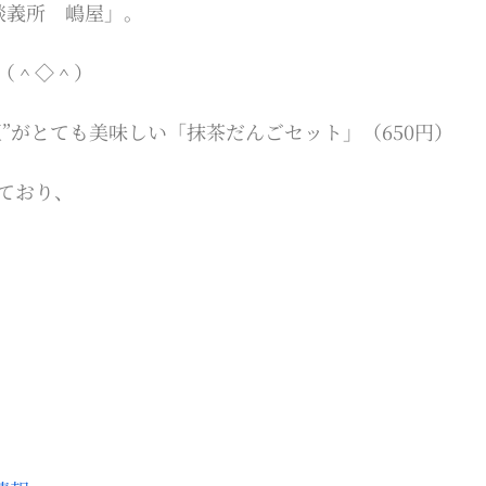
談義所 嶋屋」。
（＾◇＾）
”がとても美味しい「抹茶だんごセット」（650円）
ており、