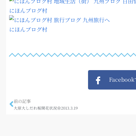
にほんブログ村
にほんブログ村
Faceboo
前の記事
大原大しだれ桜開花状況❀2013.3.19