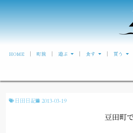
HOME
町旅
遊ぶ
食す
買う
日田日記
2013-03-19
豆田町