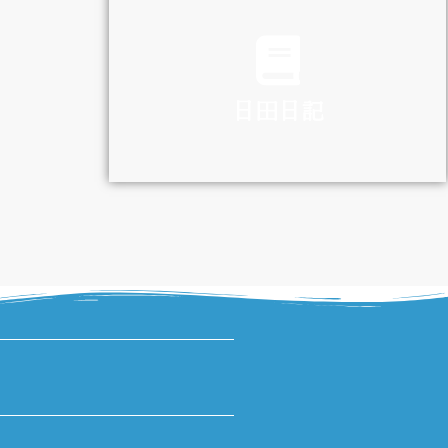
TRAFFIC
日田日記
DIARY