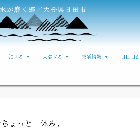
泊まる
入浴する
交通情報
日田日
でちょっと一休み。