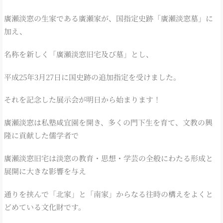
廣瀬淡窓の生家である廣瀬家が、国指定史跡「廣瀬淡窓墓」に
加え、
名称を新しく「廣瀬淡窓旧宅及び墓」とし、
平成25年3月27日に国史跡の追加指定を受けました。
それを記念した展示会が明日から始まります！
廣瀬淡窓は私塾咸宜園を開き、多くの門下生を育て、文教の興
隆に貢献した儒学者で
廣瀬淡窓旧宅は淡窓の教育・思想・学芸の全般にわたる形成と
展開に大きな影響を与え
通りを挟んで「北家」と「南家」からなる往時の構えをよくと
どめている文化財です。