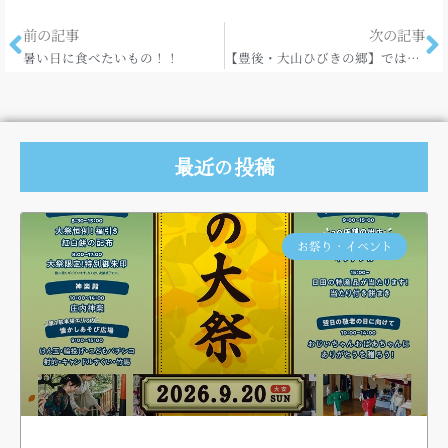
前の記事
次の記事
暑い日に食べたいもの！！
【豊後・大山ひびきの郷】ではキャンプも！
最近の投稿
お祭り・イベント