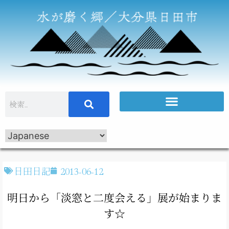
日田日記
2013-06-12
明日から「淡窓と二度会える」展が始まりま
す☆