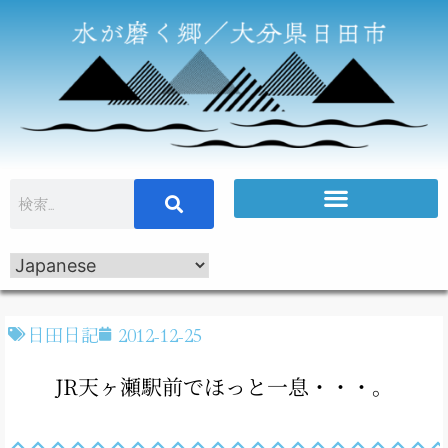
日田日記
2012-12-25
JR天ヶ瀬駅前でほっと一息・・・。