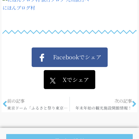
にほんブログ村
Facebookでシェア
Xでシェア
前の記事
次の記事
東京ドーム「ふるさと祭り東京」に「こだわり大分」出展!!
年末年始の観光施設開館情報！