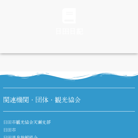
TRAFFIC
日田日記
DIARY
関連機関・団体・観光協会
日田市観光協会天瀬支部
日田市
日田温泉旅館組合