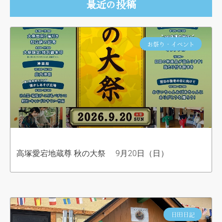
最近の投稿
お祭り・イベント
高塚愛宕地蔵尊 秋の大祭 9月20日（日）
日田日記