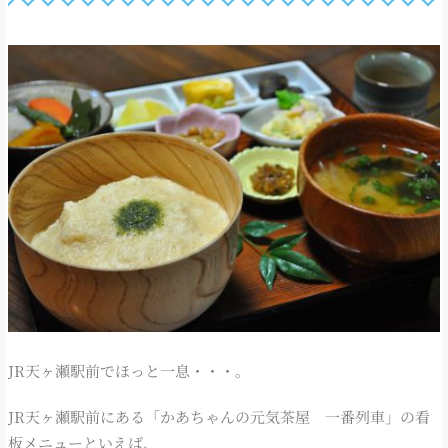
JR天ヶ瀬駅前でほっと一息・・・。
JR天ヶ瀬駅前にある「かあちゃんの元気茶屋 一番列車」の看
板メニューといえば、