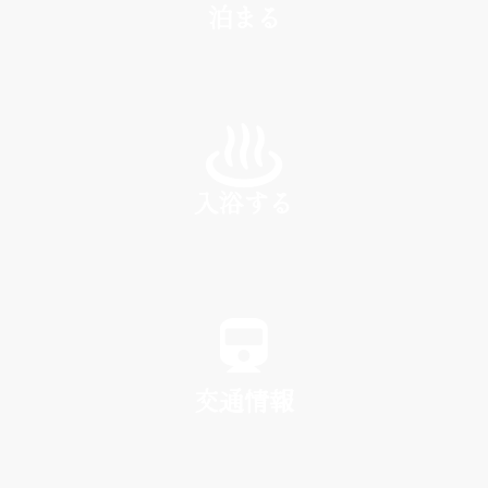
泊まる
INN
入浴する
SPA
交通情報