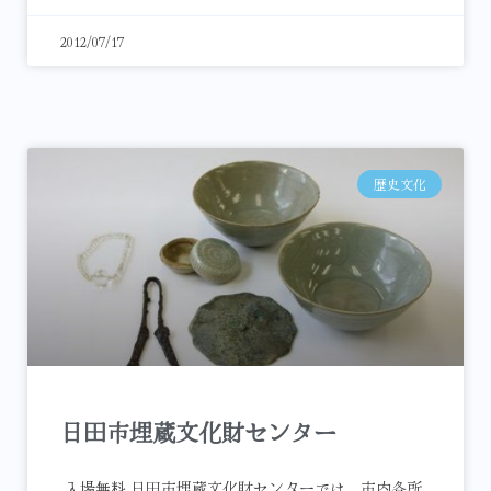
2012/07/17
歴史文化
日田市埋蔵文化財センター
入場無料 日田市埋蔵文化財センターでは、市内各所