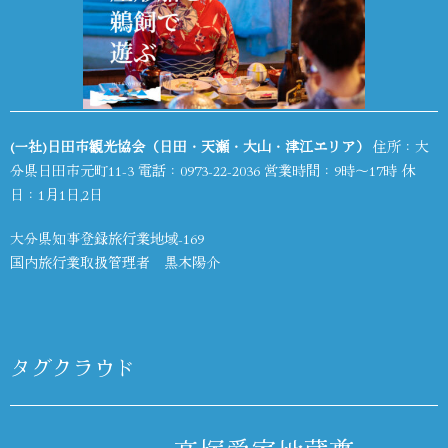
(一社)日田市観光協会（日田・天瀬・大山・津江エリア）
住所：大
分県日田市元町11-3 電話：
0973-22-2036
営業時間：9時～17時 休
日：1月1日,2日
大分県知事登録旅行業地域-169
国内旅行業取扱管理者 黒木陽介
タグクラウド