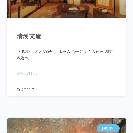
清渓文庫
入場料：大人300円 ホームページはこちら→ 激動
の近代
続きを読む »
2012/07/17
歴史文化