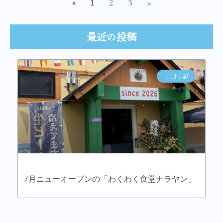
2
3
»
«
1
最近の投稿
日田日記
7月ニューオープンの「わくわく食堂ナラヤン」