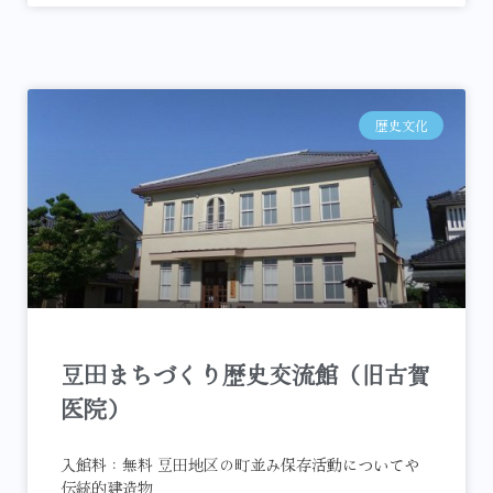
歴史文化
豆田まちづくり歴史交流館（旧古賀
医院）
入館料：無料 豆田地区の町並み保存活動についてや
伝統的建造物