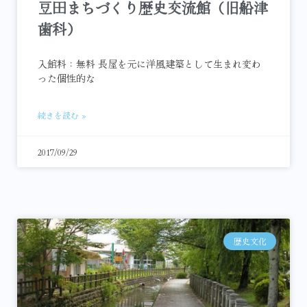
豆田まちづくり歴史交流館（旧船津
歯科）
入館料：無料 長屋を元に洋風建築として生まれ変わ
った個性的な
続きを読む »
2017/09/29
歴史文化