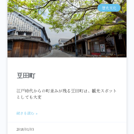
歴史文化
豆田町
江戸時代からの町並みが残る豆田町は、観光スポット
としても大変
続きを読む »
2018/01/03