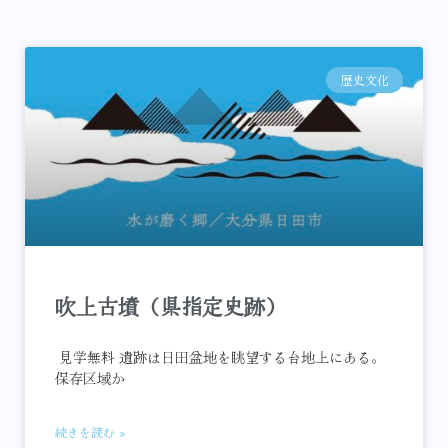
歴史文化
吹上古墳（県指定史跡）
見学無料 遺跡は日田盆地を眺望する台地上にある。
保存区域か
続きを読む »