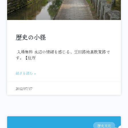
歴史の小径
入場無料 水辺の情緒を感じる、豆田路地裏散策路で
す。【住所
続きを読む »
2012/07/17
歴史文化