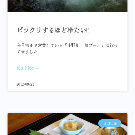
ビックリするほど冷たい!!
今月末まで営業している「小野川自然プール」に行っ
て来ました!
続きを読む »
2012/08/21
日田日記