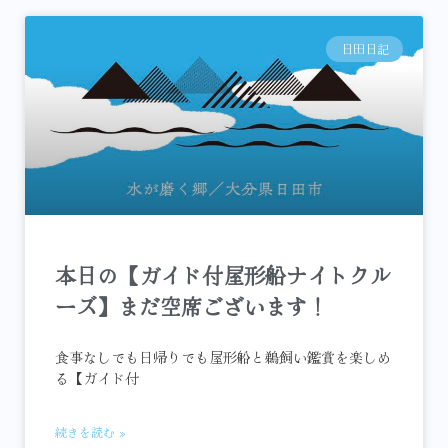
日田日記
本日の【ガイド付屋形船ナイトクル
ーズ】まだ空席ございます！
食事なしでも日帰りでも屋形船と鵜飼い鑑賞を楽しめ
る【ガイド付
続きを読む »