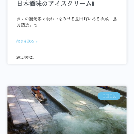
日本酒味のアイスクリーム!!
多くの観光客で賑わいをみせる豆田町にある酒蔵「薫
長酒造」で
続きを読む »
2012/08/21
日田日記