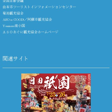
全国京都会議
由布市ツーリストインフォメーションセンター
菊池観光協会
ASO is GOOD!／阿蘇市観光協会
Youmore南小国
ＡＳＯおぐに観光協会ホームページ
関連サイト