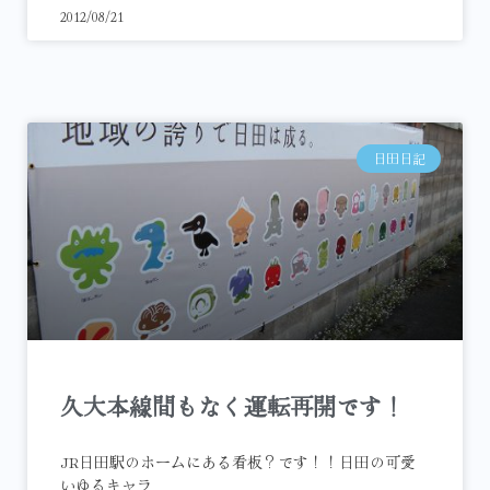
2012/08/21
日田日記
久大本線間もなく運転再開です！
JR日田駅のホームにある看板？です！！日田の可愛
いゆるキャラ