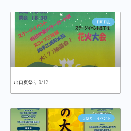
日田日記
出口夏祭り 8/12
お祭り・イベント