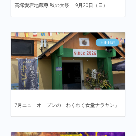
高塚愛宕地蔵尊 秋の大祭 9月20日（日）
日田日記
7月ニューオープンの「わくわく食堂ナラヤン」