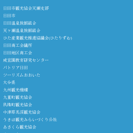
日田市観光協会天瀬支部
日田市
日田温泉旅館組合
天ヶ瀬温泉旅館組合
ひた産業観光推進協議会(ひたりずむ)
日田商工会議所
日田地区商工会
咸宜園教育研究センター
パトリア日田
ツーリズムおおいた
大分県
九州観光機構
九重町観光協会
玖珠町観光協会
中津耶馬渓観光協会
うきは観光みらいづくり公社
あさくら観光協会