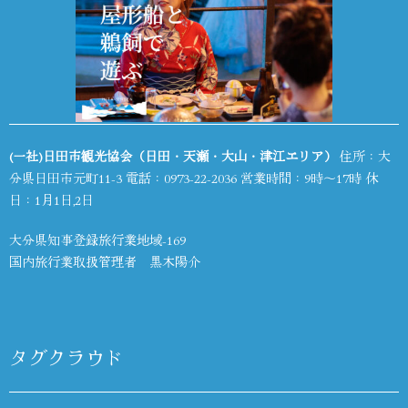
(一社)日田市観光協会（日田・天瀬・大山・津江エリア）
住所：大
分県日田市元町11-3 電話：
0973-22-2036
営業時間：9時～17時 休
日：1月1日,2日
大分県知事登録旅行業地域-169
国内旅行業取扱管理者 黒木陽介
タグクラウド