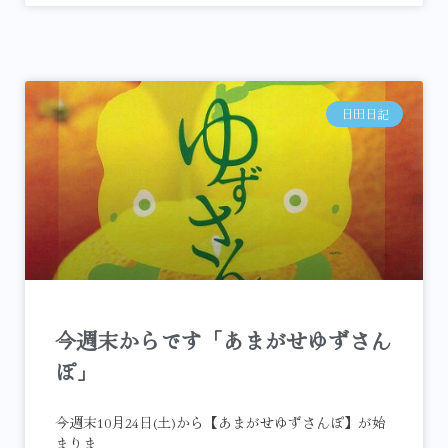
日田日記
今週末からです「あまがせゆずさん
ぽ」
今週末10月24日(土)から【あまがせゆずさんぽ】が始
まりま