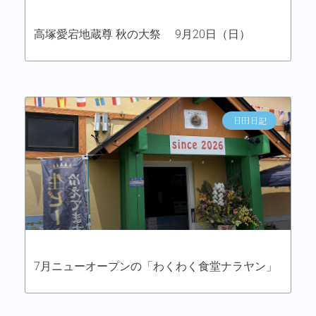
高塚愛宕地蔵尊 秋の大祭 9月20日（日）
日田日記
7月ニューオープンの「わくわく食堂ナラヤン」