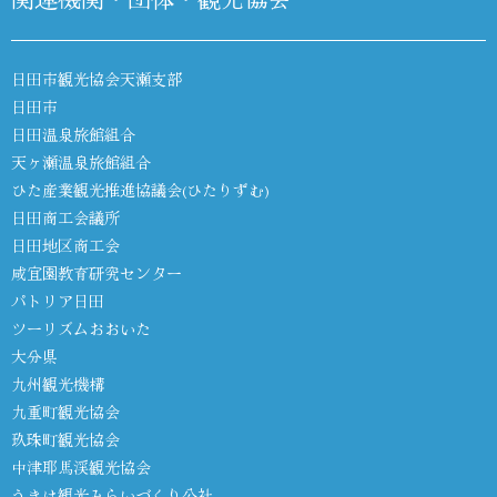
日田市観光協会天瀬支部
日田市
日田温泉旅館組合
天ヶ瀬温泉旅館組合
ひた産業観光推進協議会(ひたりずむ)
日田商工会議所
日田地区商工会
咸宜園教育研究センター
パトリア日田
ツーリズムおおいた
大分県
九州観光機構
九重町観光協会
玖珠町観光協会
中津耶馬渓観光協会
うきは観光みらいづくり公社