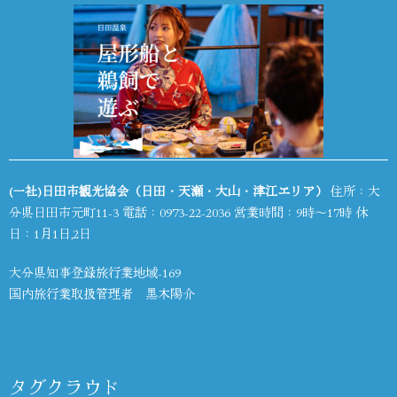
(一社)日田市観光協会（日田・天瀬・大山・津江エリア）
住所：大
分県日田市元町11-3 電話：
0973-22-2036
営業時間：9時～17時 休
日：1月1日,2日
大分県知事登録旅行業地域-169
国内旅行業取扱管理者 黒木陽介
タグクラウド