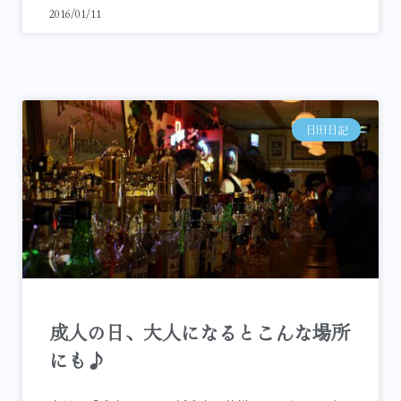
2016/01/11
日田日記
成人の日、大人になるとこんな場所
にも♪