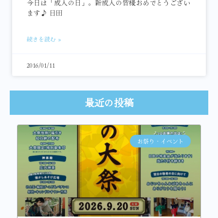
今日は「成人の日」。新成人の皆様おめでとうござい
ます♪ 日田
続きを読む »
2016/01/11
最近の投稿
お祭り・イベント