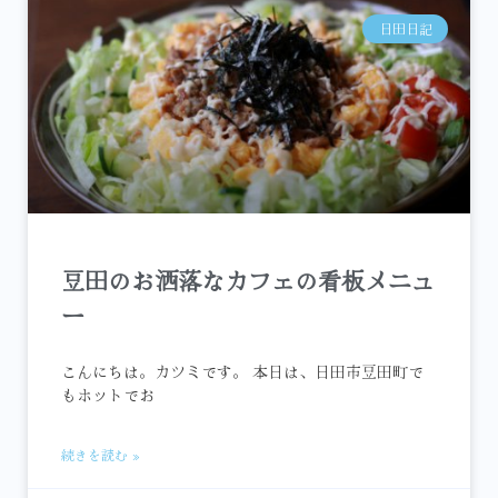
日田日記
豆田のお洒落なカフェの看板メニュ
ー
こんにちは。カツミです。 本日は、日田市豆田町で
もホットでお
続きを読む »