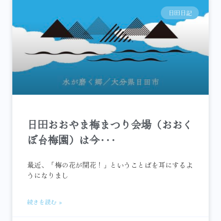
日田日記
日田おおやま梅まつり会場（おおく
ぼ台梅園）は今･･･
最近、「梅の花が開花！」ということばを耳にするよ
うになりまし
続きを読む »