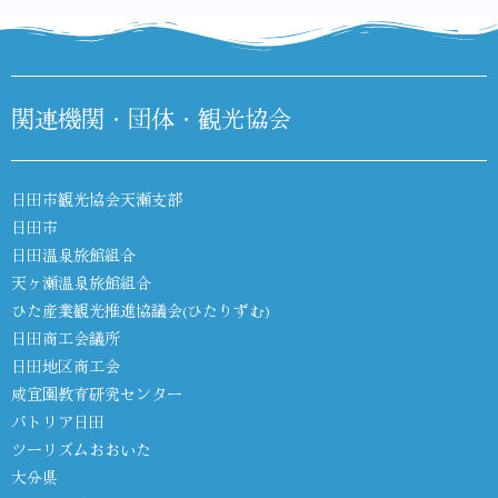
関連機関・団体・観光協会
日田市観光協会天瀬支部
日田市
日田温泉旅館組合
天ヶ瀬温泉旅館組合
ひた産業観光推進協議会(ひたりずむ)
日田商工会議所
日田地区商工会
咸宜園教育研究センター
パトリア日田
ツーリズムおおいた
大分県