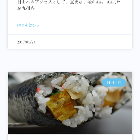
日田へのアクセスとして、重要な手段のJR。 JR九州
が九州各
続きを読む »
2017/01/24
日田日記