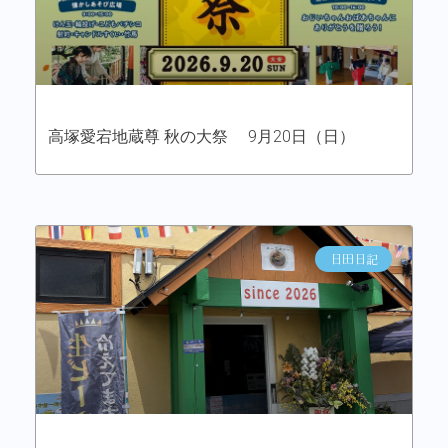
高塚愛宕地蔵尊 秋の大祭 9月20日（日）
日田日記