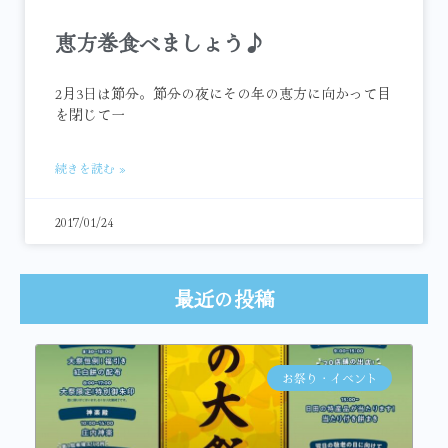
恵方巻食べましょう♪
2月3日は節分。節分の夜にその年の恵方に向かって目
を閉じて一
続きを読む »
2017/01/24
最近の投稿
お祭り・イベント