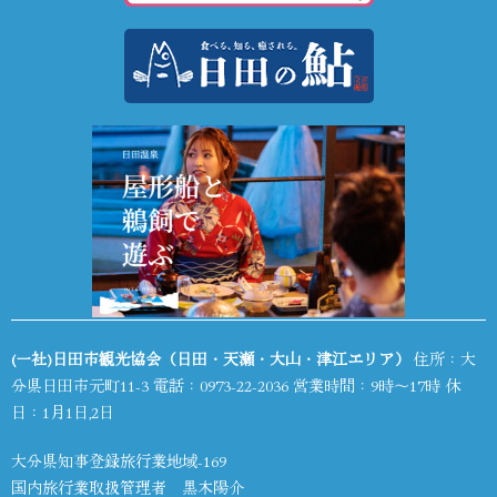
(一社)日田市観光協会（日田・天瀬・大山・津江エリア）
住所：大
分県日田市元町11-3 電話：
0973-22-2036
営業時間：9時～17時 休
日：1月1日,2日
大分県知事登録旅行業地域-169
国内旅行業取扱管理者 黒木陽介