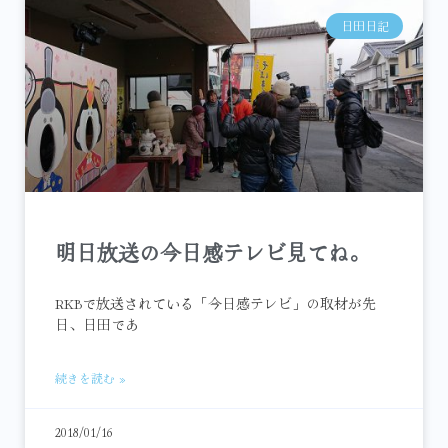
日田日記
明日放送の今日感テレビ見てね。
RKBで放送されている「今日感テレビ」の取材が先
日、日田であ
続きを読む »
2018/01/16