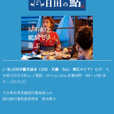
(一社)日田市観光協会（日田・天瀬・大山・津江エリア）
住所：大
分県日田市元町11-3 電話：
0973-22-2036
営業時間：9時～17時 休
日：1月1日,2日
大分県知事登録旅行業地域-169
国内旅行業取扱管理者 黒木陽介