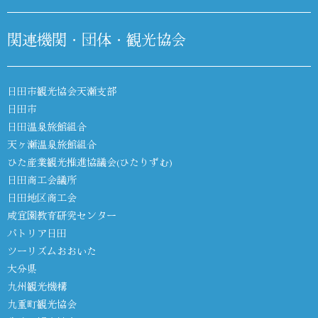
関連機関・団体・観光協会
日田市観光協会天瀬支部
日田市
日田温泉旅館組合
天ヶ瀬温泉旅館組合
ひた産業観光推進協議会(ひたりずむ)
日田商工会議所
日田地区商工会
咸宜園教育研究センター
パトリア日田
ツーリズムおおいた
大分県
九州観光機構
九重町観光協会