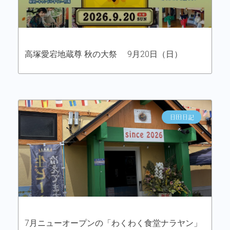
高塚愛宕地蔵尊 秋の大祭 9月20日（日）
日田日記
7月ニューオープンの「わくわく食堂ナラヤン」