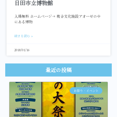
日田市立博物館
入場無料 ホームページ→ 複合文化施設アオーゼの中
にある博物
続きを読む »
2018/01/16
最近の投稿
お祭り・イベント