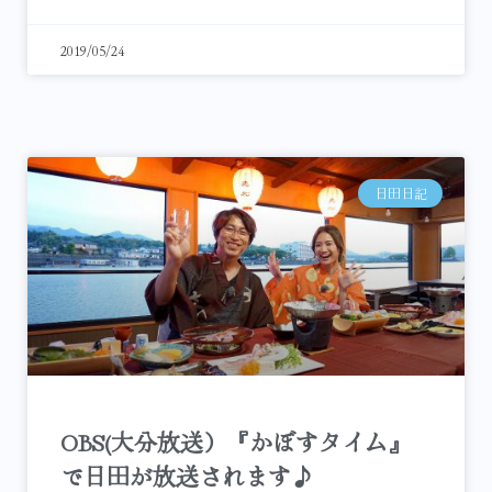
2019/05/24
日田日記
OBS(大分放送）『かぼすタイム』
で日田が放送されます♪