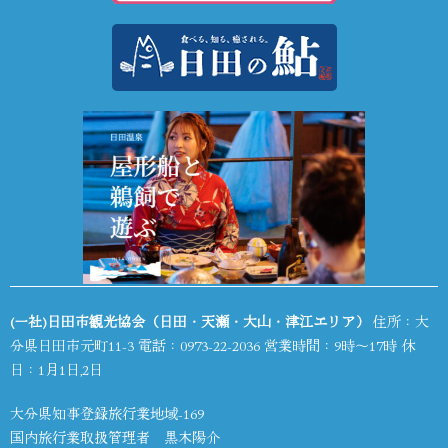
(一社)日田市観光協会（日田・天瀬・大山・津江エリア）
住所：大
分県日田市元町11-3 電話：
0973-22-2036
営業時間：9時～17時 休
日：1月1日,2日
大分県知事登録旅行業地域-169
国内旅行業取扱管理者 黒木陽介