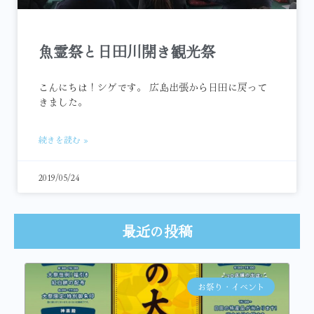
魚霊祭と日田川開き観光祭
こんにちは！シゲです。 広島出張から日田に戻って
きました。
続きを読む »
2019/05/24
最近の投稿
お祭り・イベント