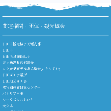
関連機関・団体・観光協会
日田市観光協会天瀬支部
日田市
日田温泉旅館組合
天ヶ瀬温泉旅館組合
ひた産業観光推進協議会(ひたりずむ)
日田商工会議所
日田地区商工会
咸宜園教育研究センター
パトリア日田
ツーリズムおおいた
大分県