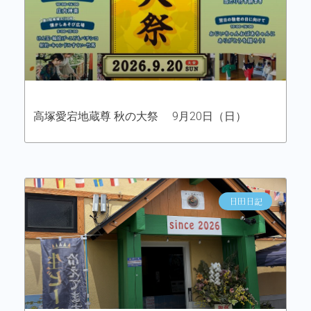
高塚愛宕地蔵尊 秋の大祭 9月20日（日）
日田日記