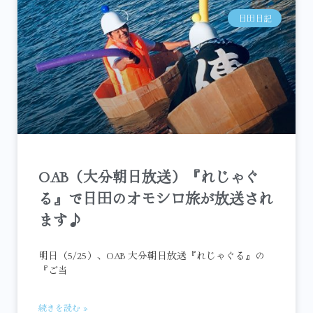
日田日記
OAB（大分朝日放送）『れじゃぐ
る』で日田のオモシロ旅が放送され
ます♪
明日（5/25）、OAB 大分朝日放送『れじゃぐる』の
『ご当
続きを読む »