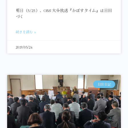
明日（5/25）、OBS 大分放送『かぼすタイム』は日田
づく
続きを読む »
2019/05/24
日田日記