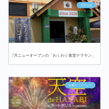
日田日記
7月ニューオープンの「わくわく食堂ナラヤン」
お祭り・イベント