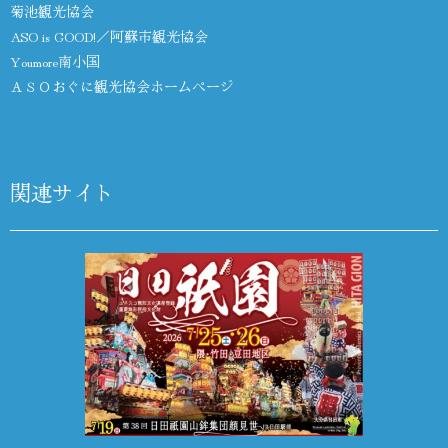
菊池観光協会
ASO is GOOD!／阿蘇市観光協会
Youmore南小国
ＡＳＯおぐに観光協会ホームページ
関連サイト