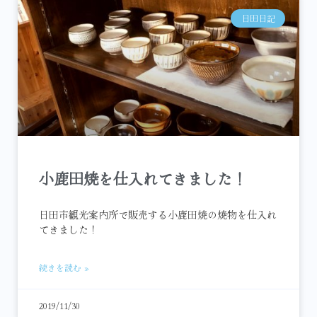
日田日記
小鹿田焼を仕入れてきました！
日田市観光案内所で販売する小鹿田焼の焼物を仕入れ
てきました！
続きを読む »
2019/11/30