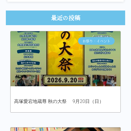
最近の投稿
お祭り・イベント
高塚愛宕地蔵尊 秋の大祭 9月20日（日）